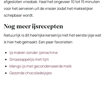
afgesloten vriesbak. Haal het ongeveer 10 tot 15 minuten
voor het serveren uit de vriezer zodat het makkelijker
schepbaar wordt.
Nog meer ijsrecepten
Natuurlijk is dit heerlijke kersenijs niet het eerste ijsje wat
ik hier heb gemaakt. Een paar favorieten:
Ijs maken zonder ijsmachine
Sinaasappelijs met tijm
Mango ijs met gecondenseerde melk
Gezonde chocoladeijsjes