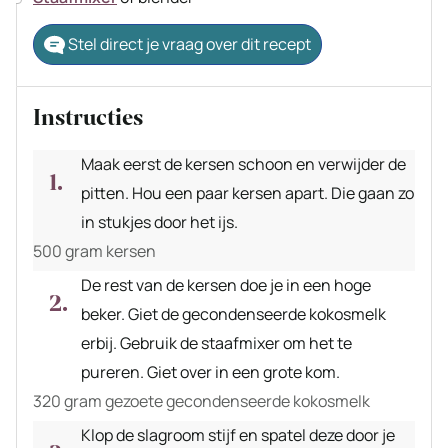
Stel direct je vraag over dit recept
Instructies
Maak eerst de kersen schoon en verwijder de
pitten. Hou een paar kersen apart. Die gaan zo
in stukjes door het ijs.
500 gram kersen
De rest van de kersen doe je in een hoge
beker. Giet de gecondenseerde kokosmelk
erbij. Gebruik de staafmixer om het te
pureren. Giet over in een grote kom.
320 gram gezoete gecondenseerde kokosmelk
Klop de slagroom stijf en spatel deze door je