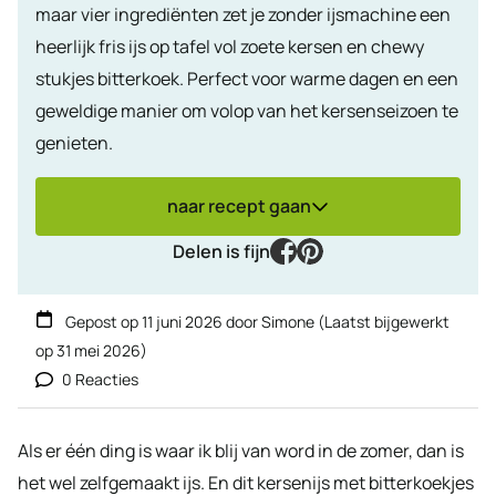
maar vier ingrediënten zet je zonder ijsmachine een
heerlijk fris ijs op tafel vol zoete kersen en chewy
stukjes bitterkoek. Perfect voor warme dagen en een
geweldige manier om volop van het kersenseizoen te
genieten.
naar recept gaan
facebook
pinterest
Delen is fijn
Gepost op
11 juni 2026
door
Simone
(Laatst bijgewerkt
op
31 mei 2026
)
0 Reacties
Als er één ding is waar ik blij van word in de zomer, dan is
het wel zelfgemaakt ijs. En dit kersenijs met bitterkoekjes