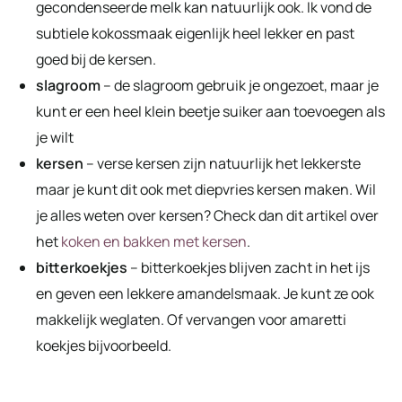
gecondenseerde melk kan natuurlijk ook. Ik vond de
subtiele kokossmaak eigenlijk heel lekker en past
goed bij de kersen.
slagroom
– de slagroom gebruik je ongezoet, maar je
kunt er een heel klein beetje suiker aan toevoegen als
je wilt
kersen
– verse kersen zijn natuurlijk het lekkerste
maar je kunt dit ook met diepvries kersen maken. Wil
je alles weten over kersen? Check dan dit artikel over
het
koken en bakken met kersen
.
bitterkoekjes
– bitterkoekjes blijven zacht in het ijs
en geven een lekkere amandelsmaak. Je kunt ze ook
makkelijk weglaten. Of vervangen voor amaretti
koekjes bijvoorbeeld.