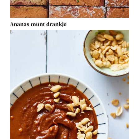
Ananas munt drankje