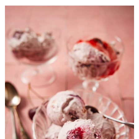
Bekijk
Kersenijs
(zonder
machine)