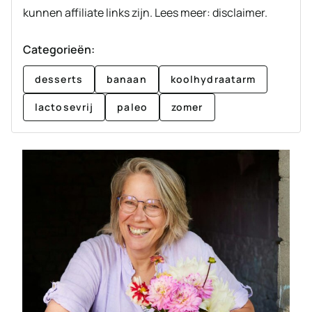
kunnen affiliate links zijn. Lees meer: disclaimer.
Categorieën:
desserts
banaan
koolhydraatarm
lactosevrij
paleo
zomer