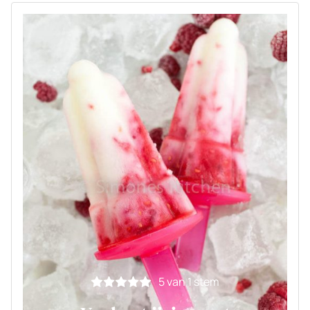
5
van 1 stem