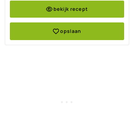
bekijk recept
opslaan