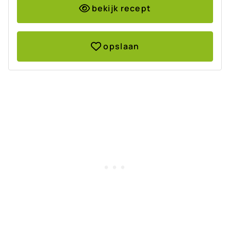
bekijk recept
opslaan