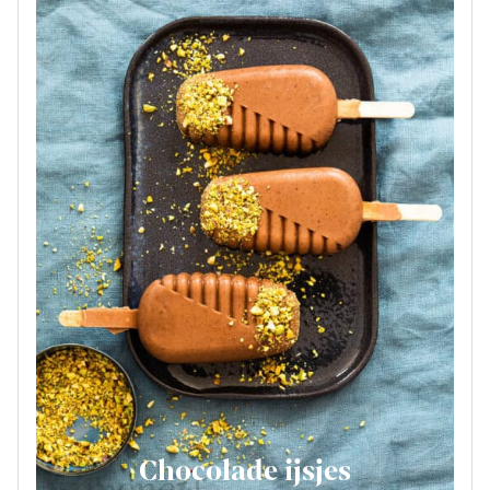
Chocolade ijsjes