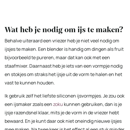
Wat heb je nodig om ijs te maken?
Behalve uiteraard een vriezer heb je niet veel nodig om
ijsjes te maken. Een blender is handig om dingen als fruit
bijvoorbeeld te pureren, maar dat kan ook met een
staafmixer. Daarnaast heb je iets van een vormpje nodig
en stokjes om straks het ijsje uit de vorm te halen en het
vast te kunnen houden.
Ik gebruik zelf het liefste siliconen ijsvormpjes. Je zou ook
een ijsmaker zoals een
zoku
kunnen gebruiken, dan is je
ijsje razendsnel klaar, mits je de vorm in de vriezer hebt
bewaard. En je kunt daar ook niet oneindig nieuwe ijsjes
mee maken. Na twee keer is het effect al een stuk minder.