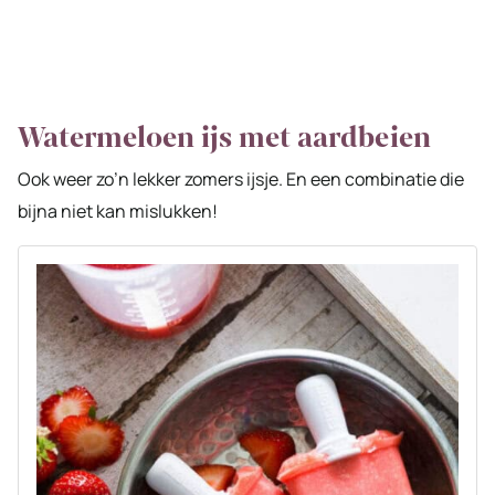
Watermeloen ijs met aardbeien
Ook weer zo’n lekker zomers ijsje. En een combinatie die
bijna niet kan mislukken!