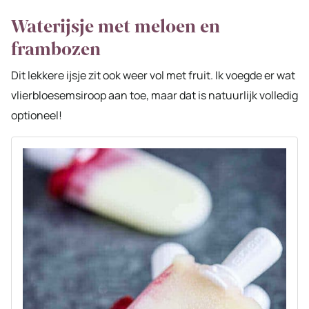
Waterijsje met meloen en
frambozen
Dit lekkere ijsje zit ook weer vol met fruit. Ik voegde er wat
vlierbloesemsiroop aan toe, maar dat is natuurlijk volledig
optioneel!