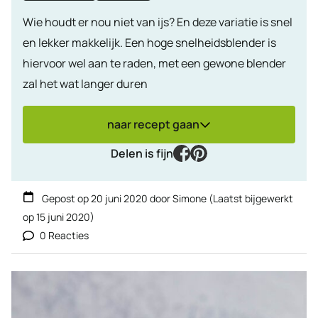
Wie houdt er nou niet van ijs? En deze variatie is snel
en lekker makkelijk. Een hoge snelheidsblender is
hiervoor wel aan te raden, met een gewone blender
zal het wat langer duren
naar recept gaan
facebook
pinterest
Delen is fijn
Gepost op
20 juni 2020
door
Simone
(Laatst bijgewerkt
op
15 juni 2020
)
0 Reacties