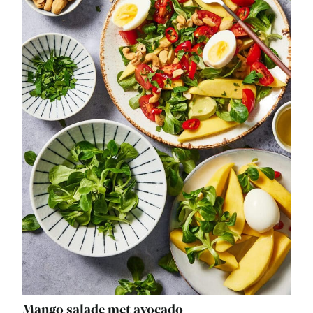
Mango salade met avocado