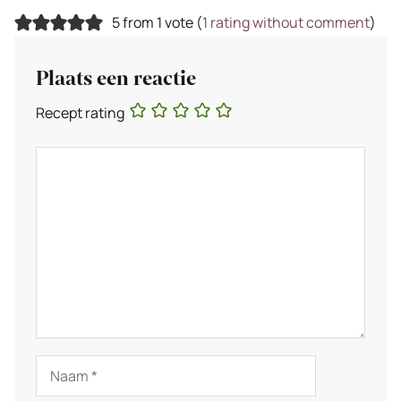
5 from 1 vote (
1 rating without comment
)
Plaats een reactie
Recept rating
Reactie
Naam