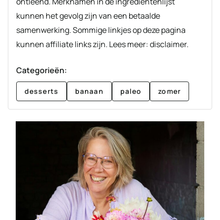
ontleend. Merknamen in de ingrediëntenlijst
kunnen het gevolg zijn van een betaalde
samenwerking. Sommige linkjes op deze pagina
kunnen affiliate links zijn. Lees meer: disclaimer.
Categorieën:
desserts
banaan
paleo
zomer