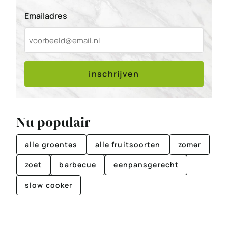
Emailadres
inschrijven
Nu populair
alle groentes
alle fruitsoorten
zomer
zoet
barbecue
eenpansgerecht
slow cooker