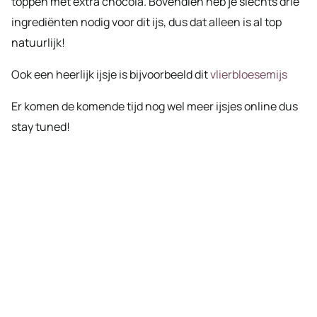
toppen met extra chocola. Bovendien heb je slechts drie
ingrediënten nodig voor dit ijs, dus dat alleen is al top
natuurlijk!
Ook een heerlijk ijsje is bijvoorbeeld dit
vlierbloesemijs
Er komen de komende tijd nog wel meer ijsjes online dus
stay tuned!