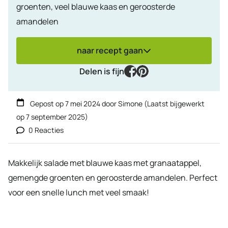
groenten, veel blauwe kaas en geroosterde
amandelen
naar recept gaan
facebook
pinterest
Delen is fijn
Gepost op
7 mei 2024
door
Simone
(Laatst bijgewerkt
op
7 september 2025
)
0 Reacties
Makkelijk salade met blauwe kaas met granaatappel,
gemengde groenten en geroosterde amandelen. Perfect
voor een snelle lunch met veel smaak!