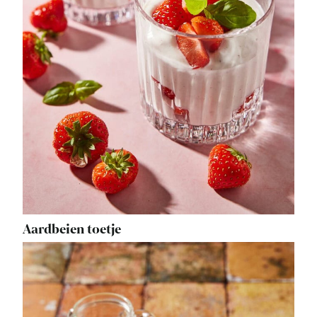
Aardbeien toetje