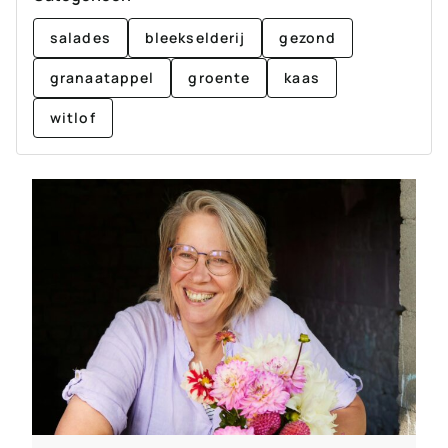
salades
bleekselderij
gezond
granaatappel
groente
kaas
witlof