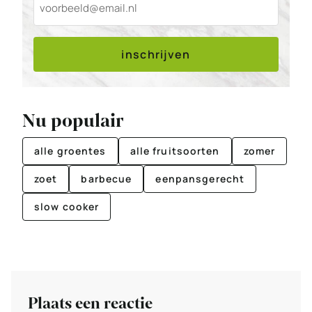
inschrijven
Nu populair
alle groentes
alle fruitsoorten
zomer
zoet
barbecue
eenpansgerecht
slow cooker
Plaats een reactie