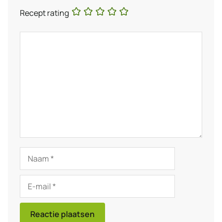
Recept rating
Reactie
Naam
E-
mail