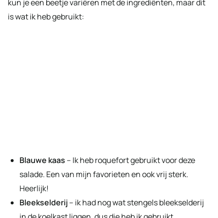
kun je een beetje variëren met de ingrediënten, maar dit
is wat ik heb gebruikt:
Blauwe kaas
– Ik heb roquefort gebruikt voor deze
salade. Een van mijn favorieten en ook vrij sterk.
Heerlijk!
Bleekselderij
– ik had nog wat stengels bleekselderij
in de koelkast liggen, dus die heb ik gebruikt.