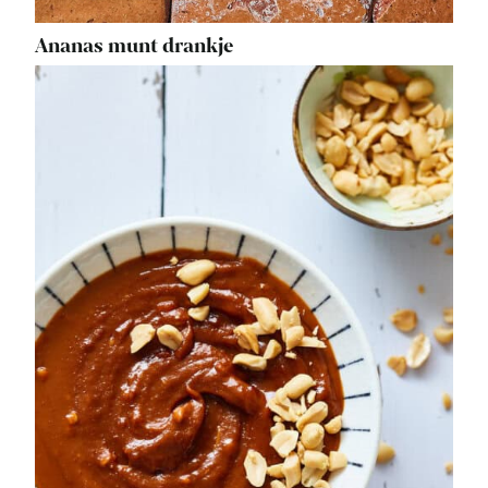
Ananas munt drankje