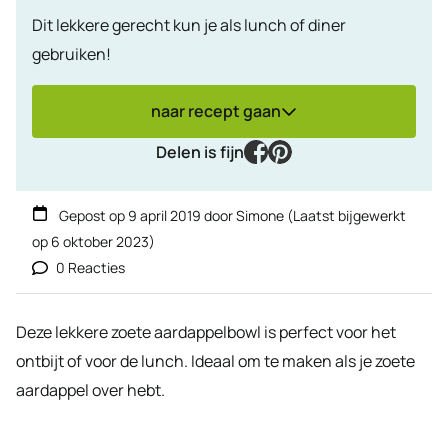
Dit lekkere gerecht kun je als lunch of diner
gebruiken!
naar recept gaan
facebook
pinterest
Delen is fijn
Gepost op
9 april 2019
door
Simone
(Laatst bijgewerkt
op
6 oktober 2023
)
0 Reacties
Deze lekkere zoete aardappelbowl is perfect voor het
ontbijt of voor de lunch. Ideaal om te maken als je zoete
aardappel over hebt.