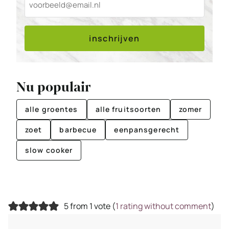
inschrijven
Nu populair
alle groentes
alle fruitsoorten
zomer
zoet
barbecue
eenpansgerecht
slow cooker
5 from 1 vote (
1 rating without comment
)