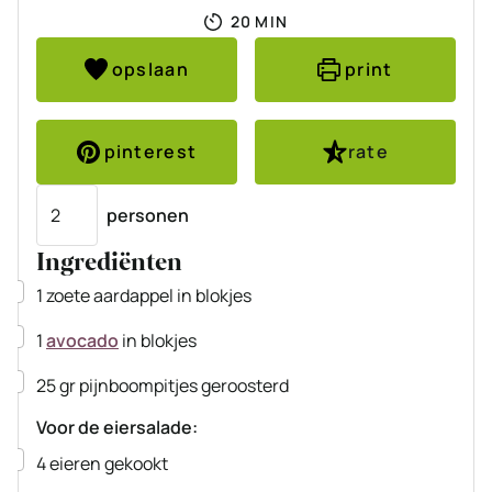
MINUTEN
20
MIN
opslaan
print
pinterest
rate
Porties
personen
Ingrediënten
▢
1
zoete aardappel
in blokjes
▢
1
avocado
in blokjes
▢
25
gr
pijnboompitjes
geroosterd
Voor de eiersalade:
▢
4
eieren
gekookt