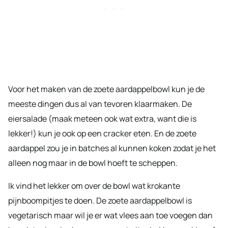
Voor het maken van de zoete aardappelbowl kun je de
meeste dingen dus al van tevoren klaarmaken. De
eiersalade (maak meteen ook wat extra, want die is
lekker!) kun je ook op een cracker eten. En de zoete
aardappel zou je in batches al kunnen koken zodat je het
alleen nog maar in de bowl hoeft te scheppen.
Ik vind het lekker om over de bowl wat krokante
pijnboompitjes te doen. De zoete aardappelbowl is
vegetarisch maar wil je er wat vlees aan toe voegen dan