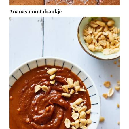
Ananas munt drankje