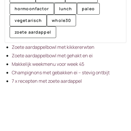
hormoonfactor
lunch
paleo
vegetarisch
whole30
zoete aardappel
Zoete aardappelbowl met kikkererwten
Zoete aardappelbowl met gehakt en ei
Makkelijk weekmenu voor week 45
Champignons met gebakken ei – stevig ontbijt
7 x recepten met zoete aardappel