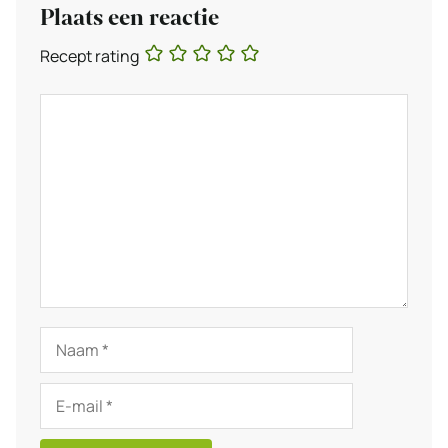
Plaats een reactie
Recept rating
Reactie
Naam
E-
mail