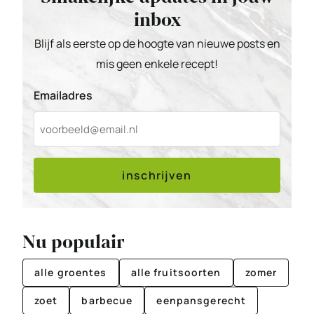
inbox
Blijf als eerste op de hoogte van nieuwe posts en
mis geen enkele recept!
Emailadres
inschrijven
Nu populair
alle groentes
alle fruitsoorten
zomer
zoet
barbecue
eenpansgerecht