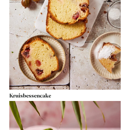
Kruisbessencake