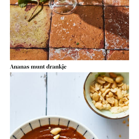
Ananas munt drankje