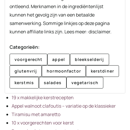
ontleend. Merknamen in de ingrediëntenlijst
kunnen het gevolg zijn van een betaalde
samenwerking. Sommige linkjes op deze pagina
kunnen affiliate links zijn. Lees meer: disclaimer.
Categorieën:
voorgerecht
appel
bleekselderij
glutenvrij
hormoonfactor
kerstdiner
kerstmis
salades
vegetarisch
19 x makkelijke kerstrecepten
Appel walnoot clafoutis – variatie op de klassieker
Tiramisu met amaretto
10 x voorgerechten voor kerst