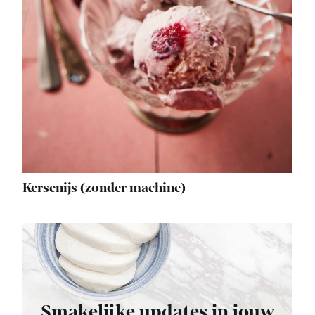
Kersenijs (zonder machine)
Smakelijke updates in jouw