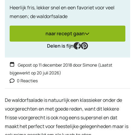
Heerlijk fris, lekker snel en een favoriet voor veel
mensen; de waldorfsalade
naar recept gaan
facebook
pinterest
Delen is fijn
Gepost op
11 december 2018
door
Simone
(Laatst
bijgewerkt op
20 juli 2026
)
0 Reacties
De waldorfsalade is natuurlijk een klassieker onder de
voorgerechten en met goede reden, want dit lekkere
frisse voorgerecht is ook nog eens supersnel en dat
maakt het perfect voor feestelijke gelegenheden maar is
ook prima geschikt om als lunch te eten.