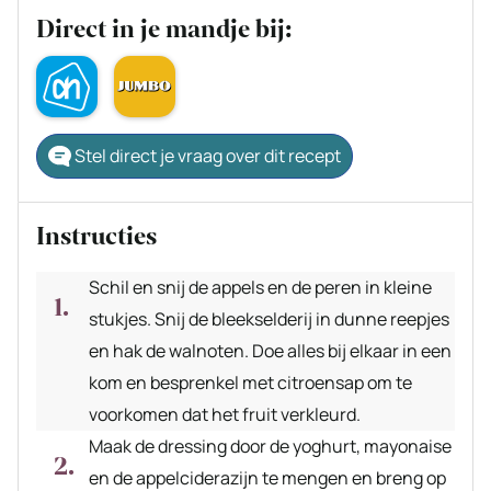
Direct in je mandje bij:
Stel direct je vraag over dit recept
Instructies
Schil en snij de appels en de peren in kleine
stukjes. Snij de bleekselderij in dunne reepjes
en hak de walnoten. Doe alles bij elkaar in een
kom en besprenkel met citroensap om te
voorkomen dat het fruit verkleurd.
Maak de dressing door de yoghurt, mayonaise
en de appelciderazijn te mengen en breng op