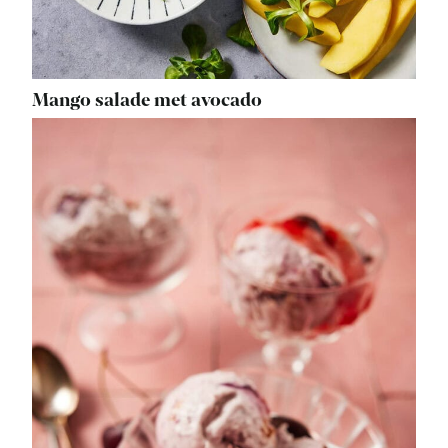
Mango salade met avocado