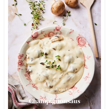
5
van 1 stem
Champignonsaus