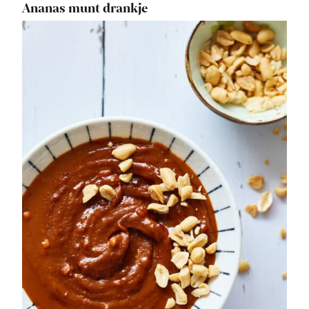
Ananas munt drankje