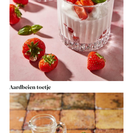
Aardbeien toetje