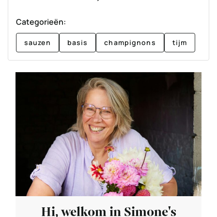
Categorieën:
sauzen
basis
champignons
tijm
Hi, welkom in Simone's