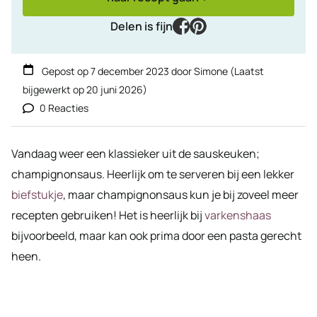
facebook
pinterest
Delen is fijn
Gepost op
7 december 2023
door
Simone
(Laatst
bijgewerkt op
20 juni 2026
)
0 Reacties
Vandaag weer een klassieker uit de sauskeuken;
champignonsaus. Heerlijk om te serveren bij een lekker
biefstukje
, maar champignonsaus kun je bij zoveel meer
recepten gebruiken! Het is heerlijk bij
varkenshaas
bijvoorbeeld, maar kan ook prima door een pasta gerecht
heen.