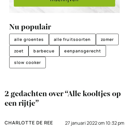
Nu populair
alle groentes
alle fruitsoorten
zomer
zoet
barbecue
eenpansgerecht
slow cooker
2 gedachten over “Alle kooltjes op
een rijtje”
CHARLOTTE DE REE
27 januari 2022 om 10:32 pm