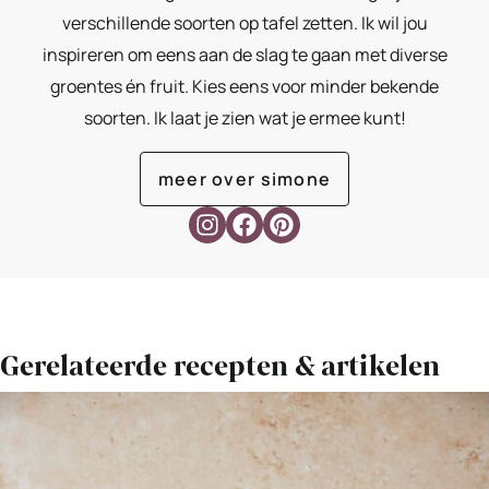
verschillende soorten op tafel zetten. Ik wil jou
inspireren om eens aan de slag te gaan met diverse
groentes én fruit. Kies eens voor minder bekende
soorten. Ik laat je zien wat je ermee kunt!
meer over simone
Gerelateerde recepten & artikelen
Bekijk
Aubergine
bereiden