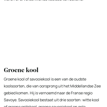
Groene kool
Groene kool of savooiekool is een van de oudste
koolsoorten, die van oorsprong uit het Middellandse Zee
gebied komen. Hij is vernoemd naar de Franse regio
Savoye. Savooiekool bestaat uit drie soorten: witte kool
of groene spitskool, groene savooiekool en gele