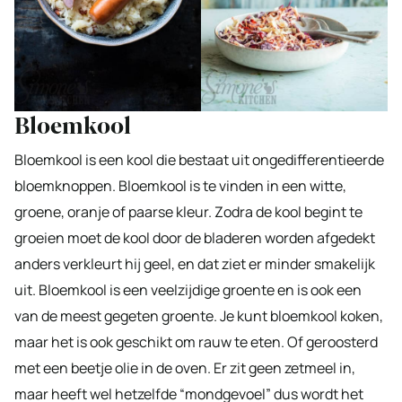
Bloemkool
Bloemkool is een kool die bestaat uit ongedifferentieerde
bloemknoppen. Bloemkool is te vinden in een witte,
groene, oranje of paarse kleur. Zodra de kool begint te
groeien moet de kool door de bladeren worden afgedekt
anders verkleurt hij geel, en dat ziet er minder smakelijk
uit. Bloemkool is een veelzijdige groente en is ook een
van de meest gegeten groente. Je kunt bloemkool koken,
maar het is ook geschikt om rauw te eten. Of geroosterd
met een beetje olie in de oven. Er zit geen zetmeel in,
maar heeft wel hetzelfde “mondgevoel” dus wordt het