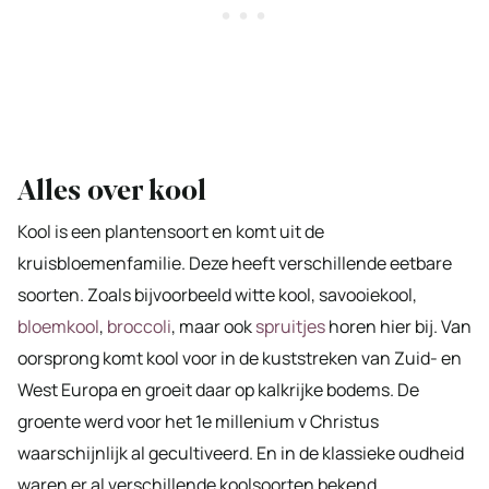
Alles over kool
Kool is een plantensoort en komt uit de
kruisbloemenfamilie. Deze heeft verschillende eetbare
soorten. Zoals bijvoorbeeld witte kool, savooiekool,
bloemkool
,
broccoli
, maar ook
spruitjes
horen hier bij. Van
oorsprong komt kool voor in de kuststreken van Zuid- en
West Europa en groeit daar op kalkrijke bodems. De
groente werd voor het 1e millenium v Christus
waarschijnlijk al gecultiveerd. En in de klassieke oudheid
waren er al verschillende koolsoorten bekend.