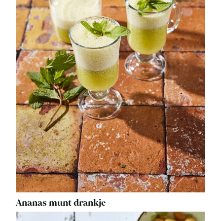
Ananas munt drankje