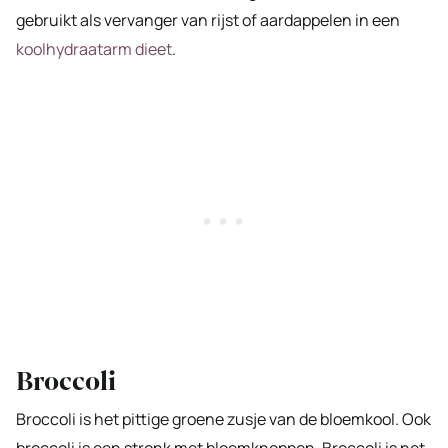
gebruikt als vervanger van rijst of aardappelen in een
koolhydraatarm dieet
.
Broccoli
Broccoli is het pittige groene zusje van de bloemkool. Ook
broccoli is een stronk met bloemknoppen. Broccoli is net