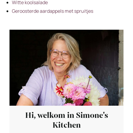
Witte koolsalade
Geroosterde aardappels met spruitjes
Hi, welkom in Simone's
Kitchen