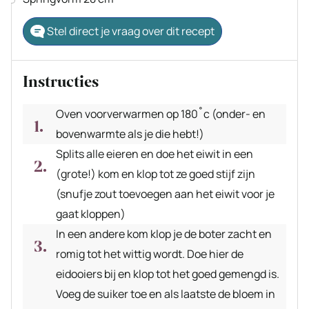
Stel direct je vraag over dit recept
Instructies
Oven voorverwarmen op 180˚c (onder- en
bovenwarmte als je die hebt!)
Splits alle eieren en doe het eiwit in een
(grote!) kom en klop tot ze goed stijf zijn
(snufje zout toevoegen aan het eiwit voor je
gaat kloppen)
In een andere kom klop je de boter zacht en
romig tot het wittig wordt. Doe hier de
eidooiers bij en klop tot het goed gemengd is.
Voeg de suiker toe en als laatste de bloem in