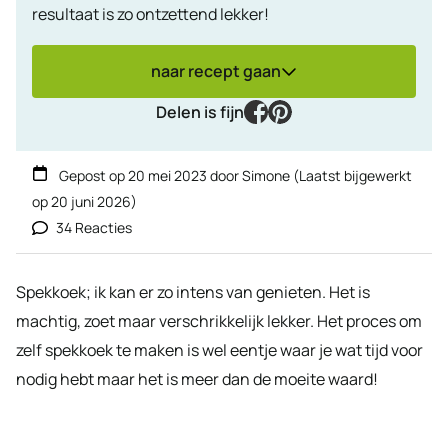
resultaat is zo ontzettend lekker!
naar recept gaan
facebook
pinterest
Delen is fijn
Gepost op
20 mei 2023
door
Simone
(Laatst bijgewerkt
op
20 juni 2026
)
34 Reacties
Spekkoek; ik kan er zo intens van genieten. Het is
machtig, zoet maar verschrikkelijk lekker. Het proces om
zelf spekkoek te maken is wel eentje waar je wat tijd voor
nodig hebt maar het is meer dan de moeite waard!