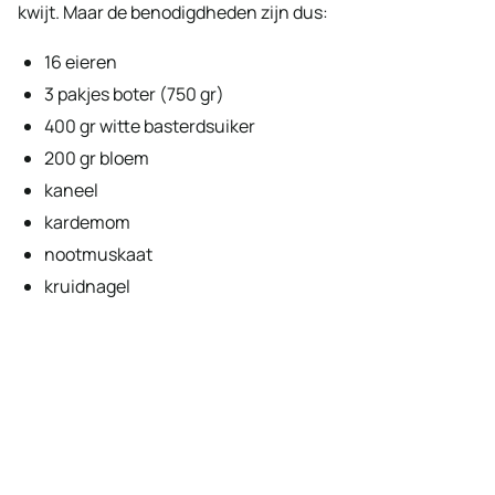
kwijt. Maar de benodigdheden zijn dus:
16 eieren
3 pakjes boter (750 gr)
400 gr witte basterdsuiker
200 gr bloem
kaneel
kardemom
nootmuskaat
kruidnagel