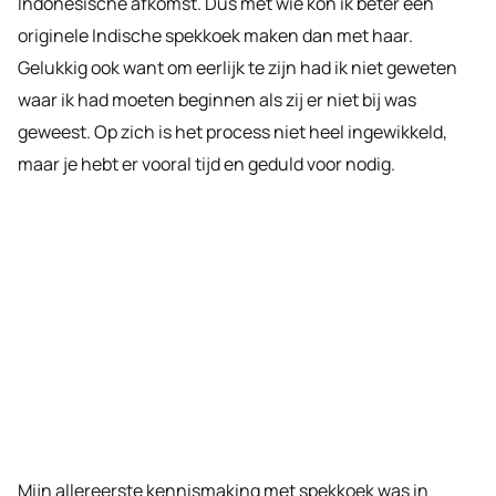
Indonesische afkomst. Dus met wie kon ik beter een
originele Indische spekkoek maken dan met haar.
Gelukkig ook want om eerlijk te zijn had ik niet geweten
waar ik had moeten beginnen als zij er niet bij was
geweest. Op zich is het process niet heel ingewikkeld,
maar je hebt er vooral tijd en geduld voor nodig.
Mijn allereerste kennismaking met spekkoek was in