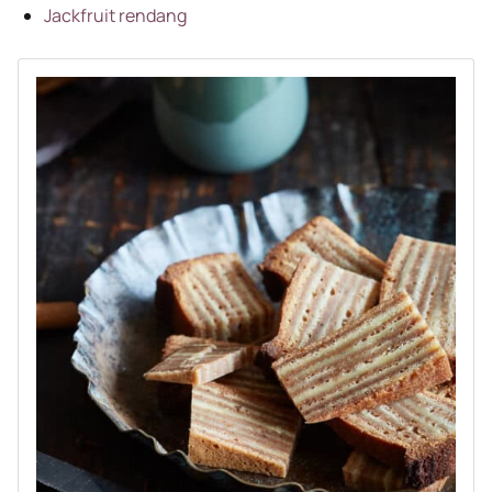
Jackfruit rendang