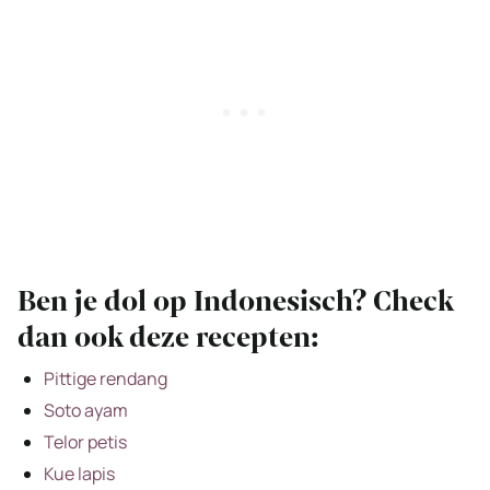
Ben je dol op Indonesisch? Check
dan ook deze recepten:
Pittige rendang
Soto ayam
Telor petis
Kue lapis