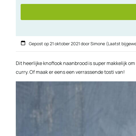
Gepost op
21 oktober 2021
door
Simone
(Laatst bijgew
Dit heerlijke knoflook naanbrood is super makkelijk om 
curry. Of maak er eens een verrassende tosti van!