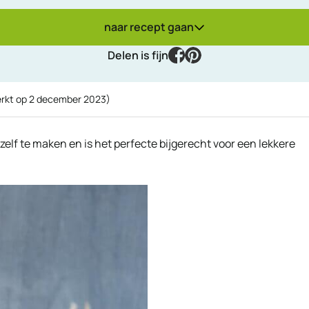
naar recept gaan
facebook
pinterest
Delen is fijn
erkt op
2 december 2023
)
zelf te maken en is het perfecte bijgerecht voor een lekkere