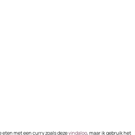
te eten met een curry zoals deze
vindaloo
, maar ik gebruik het