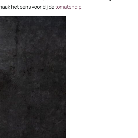
 maak het eens voor bij de
tomatendip
.