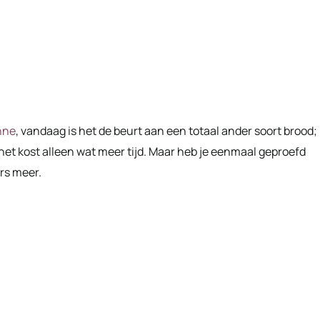
nne
, vandaag is het de beurt aan een totaal ander soort brood;
het kost alleen wat meer tijd. Maar heb je eenmaal geproefd
ers meer.