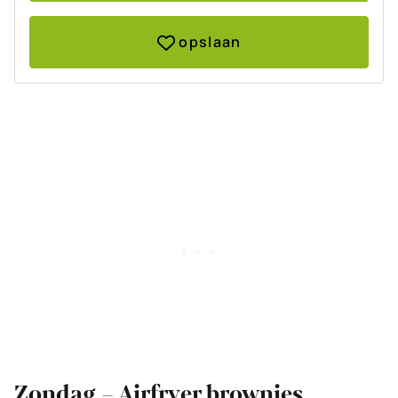
opslaan
Zondag – Airfryer brownies