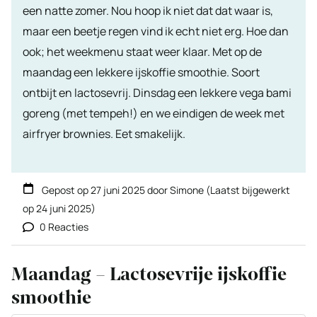
een natte zomer. Nou hoop ik niet dat dat waar is,
maar een beetje regen vind ik echt niet erg. Hoe dan
ook; het weekmenu staat weer klaar. Met op de
maandag een lekkere ijskoffie smoothie. Soort
ontbijt en lactosevrij. Dinsdag een lekkere vega bami
goreng (met tempeh!) en we eindigen de week met
airfryer brownies. Eet smakelijk.
Gepost op
27 juni 2025
door
Simone
(Laatst bijgewerkt
op
24 juni 2025
)
0 Reacties
Maandag – Lactosevrije ijskoffie
smoothie