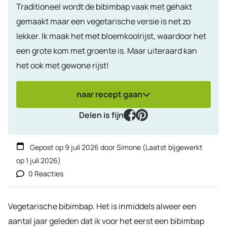
Traditioneel wordt de bibimbap vaak met gehakt
gemaakt maar een vegetarische versie is net zo
lekker. Ik maak het met bloemkoolrijst, waardoor het
een grote kom met groente is. Maar uiteraard kan
het ook met gewone rijst!
naar recept gaan
facebook
pinterest
Delen is fijn
Gepost op
9 juli 2026
door
Simone
(Laatst bijgewerkt
op
1 juli 2026
)
0 Reacties
Vegetarische bibimbap. Het is inmiddels alweer een
aantal jaar geleden dat ik voor het eerst een bibimbap