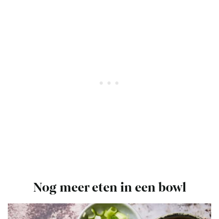
Nog meer eten in een bowl
Bekijk