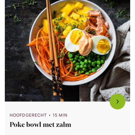
HOOFDGERECHT
• 15 MIN
Poke bowl met zalm