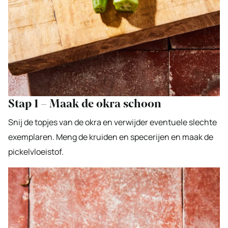
Stap 1 – Maak de okra schoon
Snij de topjes van de okra en verwijder eventuele slechte
exemplaren. Meng de kruiden en specerijen en maak de
pickelvloeistof.