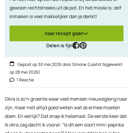
gewoon rechtstreeks uit de pot. En het mooie is: zelf
inmaken is veel makkelijker dan je denkt!
naar recept gaan
facebook
pinterest
Delen is fijn
Gepost op
30 mei 2026
door
Simone
(Laatst bijgewerkt
op
28 mei 2026
)
1 Reactie
Okra is zo’n groente waar veel mensen nieuwsgierig naar
zijn, maar niet altijd goed weten wat ze ermee moeten
doen. En eerlijk? Dat snap ik helemaal. De eerste keer dat
ik okra zag dacht ik vooral: “Is dit een soort mini-paprika