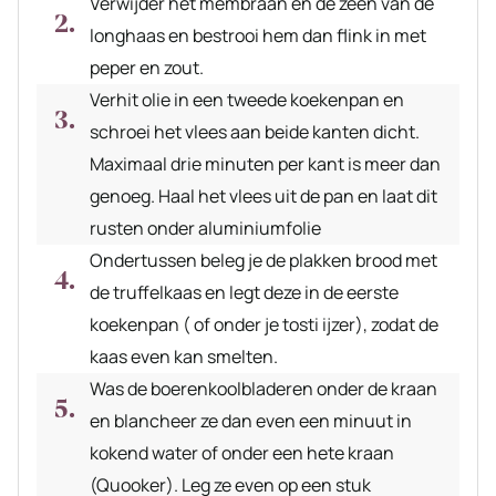
Verwijder het membraan en de zeen van de
longhaas en bestrooi hem dan flink in met
peper en zout.
Verhit olie in een tweede koekenpan en
schroei het vlees aan beide kanten dicht.
Maximaal drie minuten per kant is meer dan
genoeg. Haal het vlees uit de pan en laat dit
rusten onder aluminiumfolie
Ondertussen beleg je de plakken brood met
de truffelkaas en legt deze in de eerste
koekenpan ( of onder je tosti ijzer), zodat de
kaas even kan smelten.
Was de boerenkoolbladeren onder de kraan
en blancheer ze dan even een minuut in
kokend water of onder een hete kraan
(Quooker). Leg ze even op een stuk