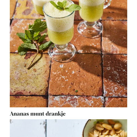
Ananas munt drankje