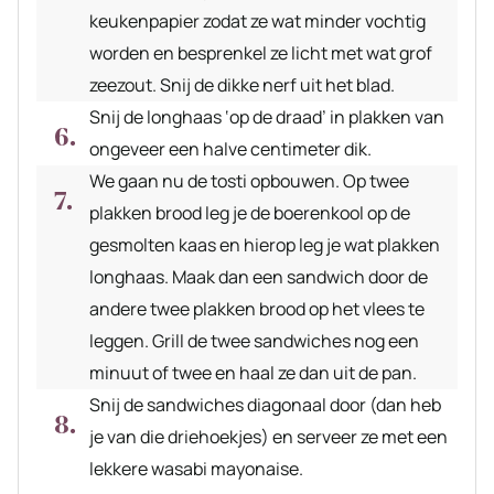
keukenpapier zodat ze wat minder vochtig
worden en besprenkel ze licht met wat grof
zeezout. Snij de dikke nerf uit het blad.
Snij de longhaas ‘op de draad’ in plakken van
ongeveer een halve centimeter dik.
We gaan nu de tosti opbouwen. Op twee
plakken brood leg je de boerenkool op de
gesmolten kaas en hierop leg je wat plakken
longhaas. Maak dan een sandwich door de
andere twee plakken brood op het vlees te
leggen. Grill de twee sandwiches nog een
minuut of twee en haal ze dan uit de pan.
Snij de sandwiches diagonaal door (dan heb
je van die driehoekjes) en serveer ze met een
lekkere wasabi mayonaise.