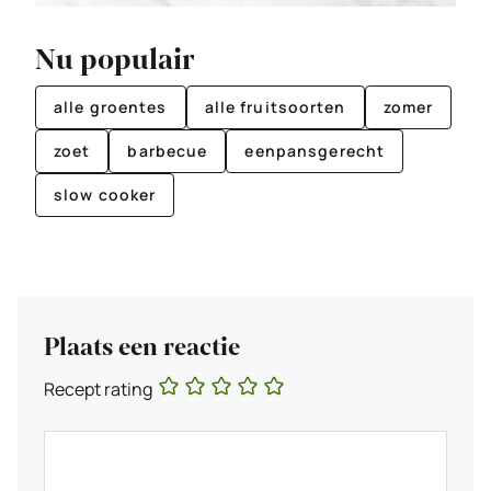
Nu populair
alle groentes
alle fruitsoorten
zomer
zoet
barbecue
eenpansgerecht
slow cooker
Plaats een reactie
Recept rating
Reactie