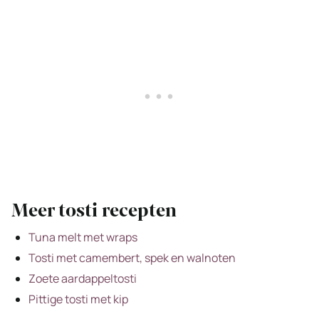
Meer tosti recepten
Tuna melt met wraps
Tosti met camembert, spek en walnoten
Zoete aardappeltosti
Pittige tosti met kip