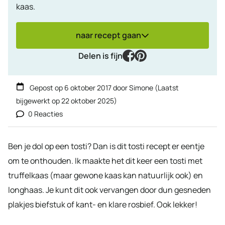
kaas.
naar recept gaan
facebook
pinterest
Delen is fijn
Gepost op
6 oktober 2017
door
Simone
(Laatst
bijgewerkt op
22 oktober 2025
)
0 Reacties
Ben je dol op een tosti? Dan is dit tosti recept er eentje
om te onthouden. Ik maakte het dit keer een tosti met
truffelkaas (maar gewone kaas kan natuurlijk ook) en
longhaas. Je kunt dit ook vervangen door dun gesneden
plakjes biefstuk of kant- en klare rosbief. Ook lekker!