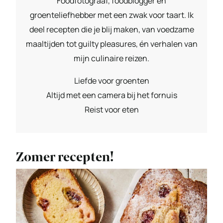
Foodfotograaf, foodblogger en
groenteliefhebber met een zwak voor taart. Ik
deel recepten die je blij maken, van voedzame
maaltijden tot guilty pleasures, én verhalen van
mijn culinaire reizen.
Liefde voor groenten
Altijd met een camera bij het fornuis
Reist voor eten
Zomer recepten!