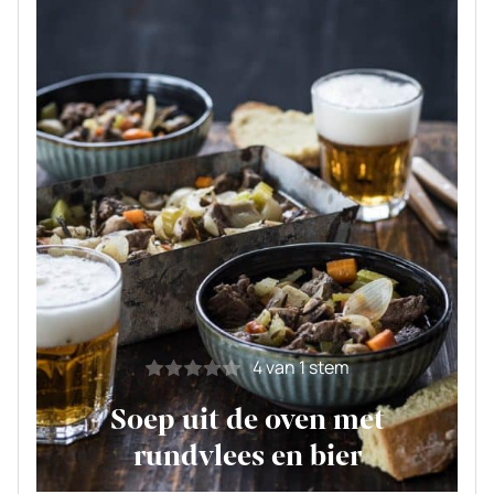
4
van 1 stem
Soep uit de oven met
rundvlees en bier