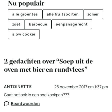
Nu populair
alle groentes
alle fruitsoorten
zomer
zoet
barbecue
eenpansgerecht
slow cooker
2 gedachten over “Soep uit de
oven met bier en rundvlees”
ANTOINETTE
26 november 2017 om 1:37 pm
Gaat het ook in een snelkookpan???
Beantwoorden