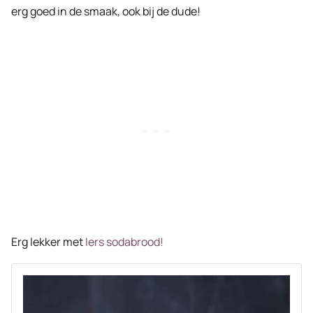
erg goed in de smaak, ook bij de dude!
Erg lekker met
Iers sodabrood!