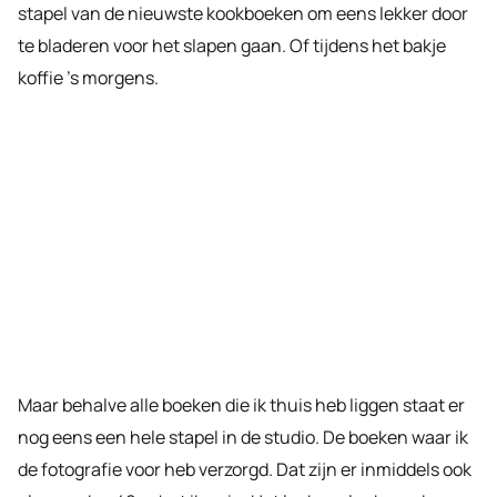
stapel van de nieuwste kookboeken om eens lekker door
te bladeren voor het slapen gaan. Of tijdens het bakje
koffie ’s morgens.
Maar behalve alle boeken die ik thuis heb liggen staat er
nog eens een hele stapel in de studio. De boeken waar ik
de fotografie voor heb verzorgd. Dat zijn er inmiddels ook