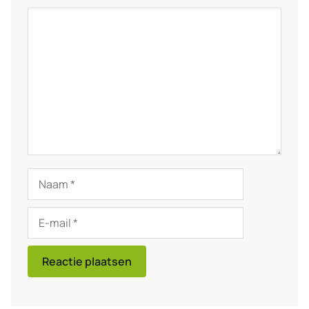
Reactie
Naam
E-
mail