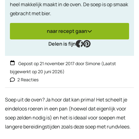
heel makkelijk maakt in de oven. De soep is op smaak
gebracht met bier.
naar recept gaan
facebook
pinterest
Delen is fijn
Gepost op
21 november 2017
door
Simone
(Laatst
bijgewerkt op
20 juni 2026
)
2 Reacties
Soep uit de oven? Ja hoor dat kan prima! Het scheelt je
eindeloos roeren in een pan (hoewel dat eigenlijk voor
soep zelden nodig is) en het is ideaal voor soepen met
langere bereidingstijden zoals deze soep met rundvlees.