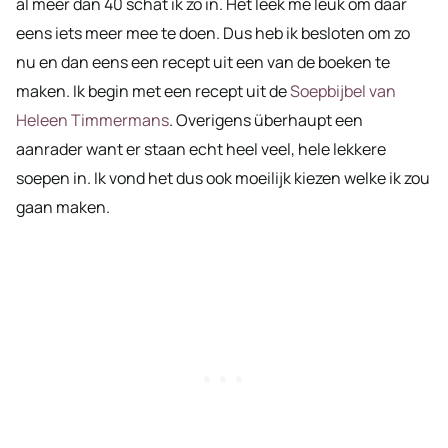
al meer dan 40 schat ik zo in. Het leek me leuk om daar
eens iets meer mee te doen. Dus heb ik besloten om zo
nu en dan eens een recept uit een van de boeken te
maken. Ik begin met een recept uit de
Soepbijbel van
Heleen Timmermans
. Overigens überhaupt een
aanrader want er staan echt heel veel, hele lekkere
soepen in. Ik vond het dus ook moeilijk kiezen welke ik zou
gaan maken.