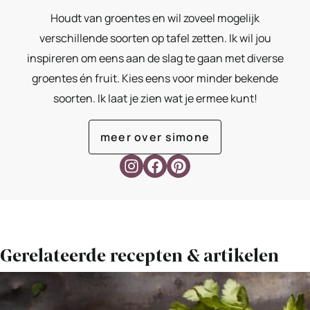
Houdt van groentes en wil zoveel mogelijk
verschillende soorten op tafel zetten. Ik wil jou
inspireren om eens aan de slag te gaan met diverse
groentes én fruit. Kies eens voor minder bekende
soorten. Ik laat je zien wat je ermee kunt!
meer over simone
Gerelateerde recepten & artikelen
Bekijk
Ierse