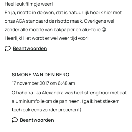
Heel leuk filmpje weer!
En ja, risotto in de oven, dat is natuurlijk hoe ik hier met
onze AGA standaard de risotto maak. Overigens wel
zonder alle moeite van bakpapier en alu-folie 😉
Heerlijk! Het wordt er wel weer tijd voor!
Beantwoorden
SIMONE VAN DEN BERG
17 november 2017 om 6:48 am
O hahaha.. Ja Alexandra was heel streng hoor met dat
aluminiumfolie om de pan heen. (ga ik het stiekem
toch ook eens zonder proberen!)
Beantwoorden