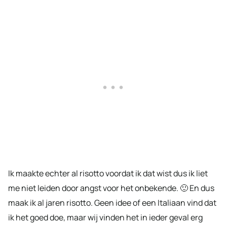
Ik maakte echter al risotto voordat ik dat wist dus ik liet
me niet leiden door angst voor het onbekende. 🙂 En dus
maak ik al jaren risotto. Geen idee of een Italiaan vind dat
ik het goed doe, maar wij vinden het in ieder geval erg