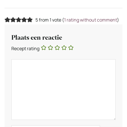
5 from 1 vote (
1 rating without comment
)
Plaats een reactie
Recept rating
Reactie