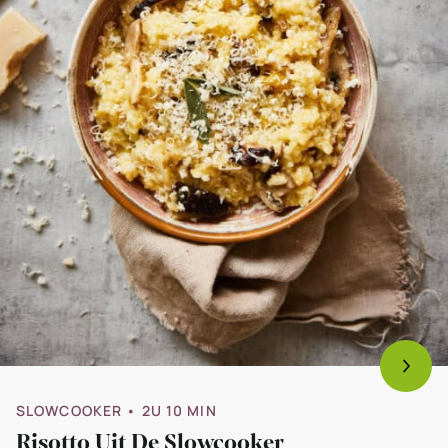
SLOWCOOKER
• 2U 10 MIN
Risotto Uit De Slowcooker