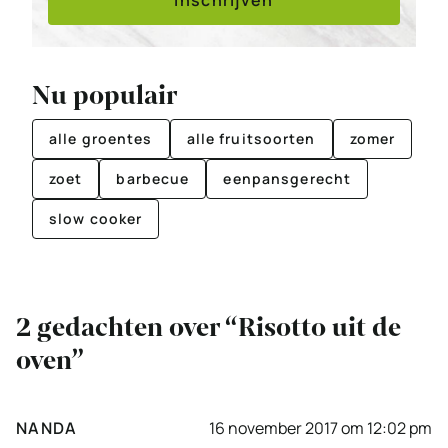
Nu populair
alle groentes
alle fruitsoorten
zomer
zoet
barbecue
eenpansgerecht
slow cooker
2 gedachten over “Risotto uit de
oven”
NANDA
16 november 2017 om 12:02 pm