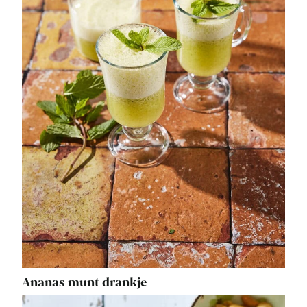
Ananas munt drankje