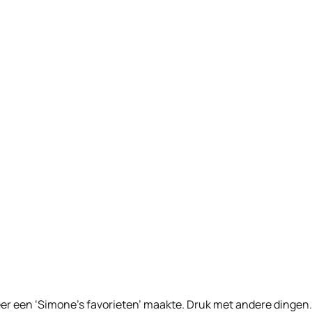
 keer een ‘Simone’s favorieten’ maakte. Druk met andere dingen.