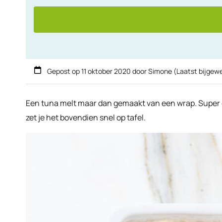
Gepost op
11 oktober 2020
door
Simone
(Laatst bijgew
Een tuna melt maar dan gemaakt van een wrap. Super e
zet je het bovendien snel op tafel.