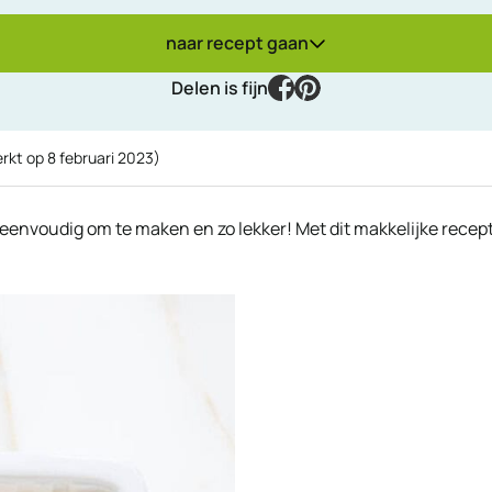
naar recept gaan
facebook
pinterest
Delen is fijn
erkt op
8 februari 2023
)
envoudig om te maken en zo lekker! Met dit makkelijke recep