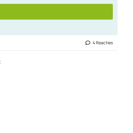
4 Reacties
t