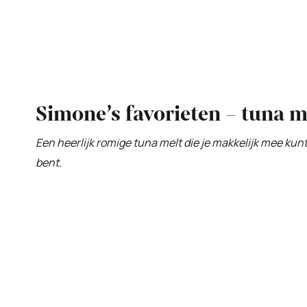
Simone’s favorieten – tuna m
Een heerlijk romige tuna melt die je makkelijk mee kun
bent.