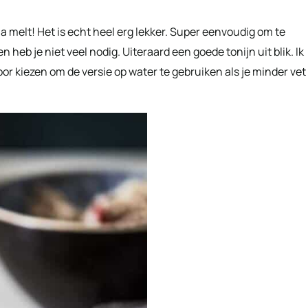
na melt! Het is echt heel erg lekker. Super eenvoudig om te
heb je niet veel nodig. Uiteraard een goede tonijn uit blik. Ik
voor kiezen om de versie op water te gebruiken als je minder vet