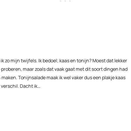
k zo mijn twijfels. Ik bedoel; kaas en tonijn? Moest dat lekker
e proberen, maar zoals dat vaak gaat met dit soort dingen had
aken. Tonijnsalade maak ik wel vaker dus een plakje kaas
verschil. Dacht ik…