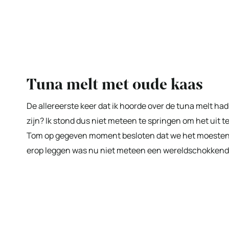
Tuna melt met oude kaas
De allereerste keer dat ik hoorde over de tuna melt had i
zijn? Ik stond dus niet meteen te springen om het uit t
Tom op gegeven moment besloten dat we het moesten m
erop leggen was nu niet meteen een wereldschokkend 