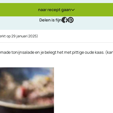
naar recept gaan
facebook
pinterest
Delen is fijn
erkt op
29 januari 2025
)
ade tonijnsalade en je belegt het met pittige oude kaas. (ka