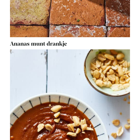
Ananas munt drankje