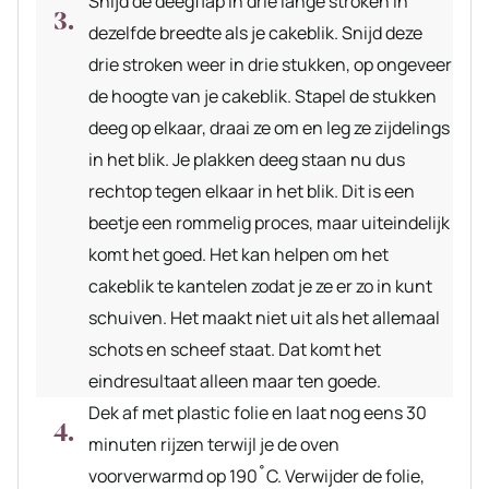
Snijd de deegflap in drie lange stroken in
dezelfde breedte als je cakeblik. Snijd deze
drie stroken weer in drie stukken, op ongeveer
de hoogte van je cakeblik. Stapel de stukken
deeg op elkaar, draai ze om en leg ze zijdelings
in het blik. Je plakken deeg staan nu dus
rechtop tegen elkaar in het blik. Dit is een
beetje een rommelig proces, maar uiteindelijk
komt het goed. Het kan helpen om het
cakeblik te kantelen zodat je ze er zo in kunt
schuiven. Het maakt niet uit als het allemaal
schots en scheef staat. Dat komt het
eindresultaat alleen maar ten goede.
Dek af met plastic folie en laat nog eens 30
minuten rijzen terwijl je de oven
voorverwarmd op 190˚C. Verwijder de folie,