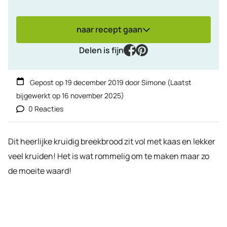
naar recept gaan
facebook
pinterest
Delen is fijn
Gepost op
19 december 2019
door
Simone
(Laatst
bijgewerkt op
16 november 2025
)
0 Reacties
Dit heerlijke kruidig breekbrood zit vol met kaas en lekker
veel kruiden! Het is wat rommelig om te maken maar zo
de moeite waard!