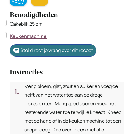
Benodigdheden
▢
Cakeblik 25 cm
▢
Keukenmachine
Stel direct je vraag over dit recept
Instructies
Meng bloem, gist, zout en suiker en voeg de
helft van het water toe aan de droge
ingredienten. Meng goed door en voeg het
resterende water toe terwijl je kneedt. Kneed
met de hand of in de keukenmachine tot een
soepel deeg. Doe over in een met olie