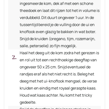
ingesmeerde kom, dek af met een schone
theedoek en laat dit rijzen tot het in volume is
verdubbeld. Dit duurt ongeveer 1 uur. In de
tussentijd bereid je de vulling door de ui en
knoflook even glazig te bakken in wat boter.
Snijd de kruiden (oregano, tijm, rozemarijn,
salie, peterselie) zo fijn mogelijk.
Haal het deeg uit de kom zodra het gerezen is
en rol uit tot een rechthoekige deegflap van
ongeveer 50 x 25 cm. Snijd eventueel de
randjes eraf als het niet recht is. Beleg het
deeg met het ui-knoflook mengsel, de verse
kruiden en eindig met royaal geraspte kaas.
Houd wat kaas achter. Nu komt het tricky
gedeelte.