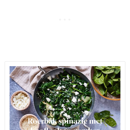
Roerbak spinazie met