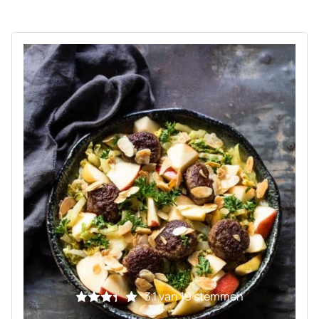
3.1
van
19
stemmen