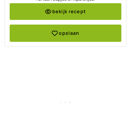
bekijk recept
opslaan