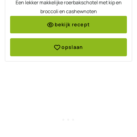
Een lekker makkelijke roerbakschotel met kip en
broccoli en cashewnoten
bekijk recept
opslaan