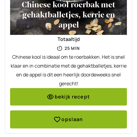
Chinese kool roerbak met
gehaktballetjes, kerrie en
appel
Totaaltijd
MINUTEN
25
MIN
Chinese kool is ideaal om te roerbakken. Het is snel
klaar en in combinatie met de gehaktballetjes, kerrie
en de appel is dit een heerlijk doordeweeks snel
gerecht!
bekijk recept
opslaan