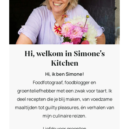
Hi, welkom in Simone's
Kitchen
Hi, ik ben Simone!
Foodfotograaf, foodblogger en
groenteliefhebber met een zwak voor taart. Ik
deel recepten die je blij maken, van voedzame
maaltijden tot guilty pleasures, én verhalen van
mijn culinaire reizen.
Liefde voor groenten