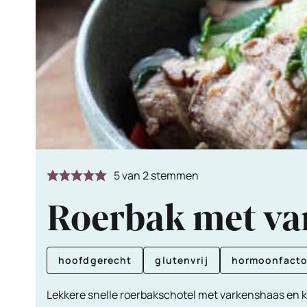
5
van
2
stemmen
Roerbak met va
hoofdgerecht
glutenvrij
hormoonfacto
Lekkere snelle roerbakschotel met varkenshaas en 