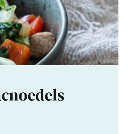
acnoedels