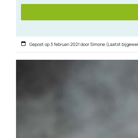
Gepost op
3 februari 2021
door
Simone
(Laatst bijgewe