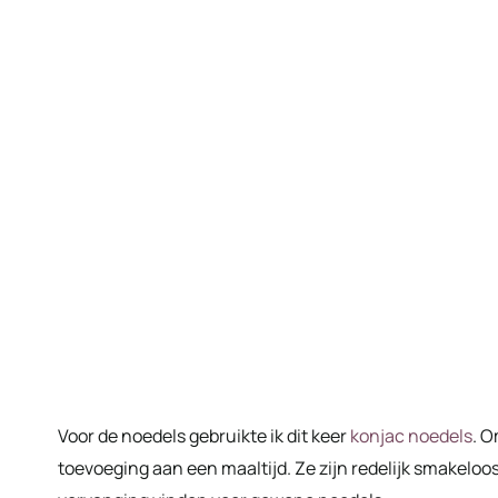
Voor de noedels gebruikte ik dit keer
konjac noedels
. O
toevoeging aan een maaltijd. Ze zijn redelijk smakeloo