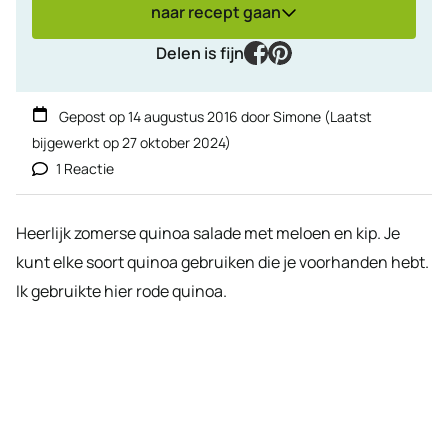
naar recept gaan
facebook
pinterest
Delen is fijn
Gepost op
14 augustus 2016
door
Simone
(Laatst
bijgewerkt op
27 oktober 2024
)
1 Reactie
Heerlijk zomerse quinoa salade met meloen en kip. Je
kunt elke soort quinoa gebruiken die je voorhanden hebt.
Ik gebruikte hier rode quinoa.