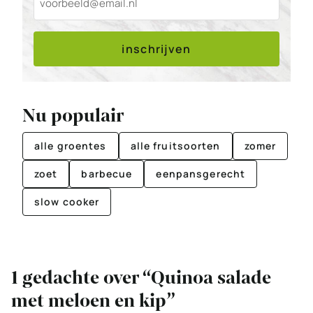
inschrijven
Nu populair
alle groentes
alle fruitsoorten
zomer
zoet
barbecue
eenpansgerecht
slow cooker
1 gedachte over “Quinoa salade
met meloen en kip”