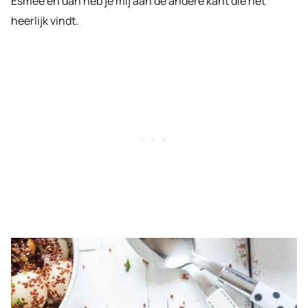
Esmée en dan heb je mij aan de andere kant die het
heerlijk vindt.