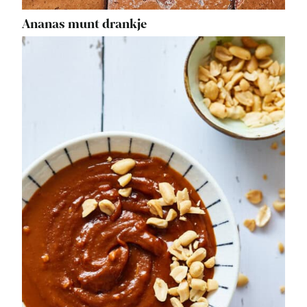
Ananas munt drankje