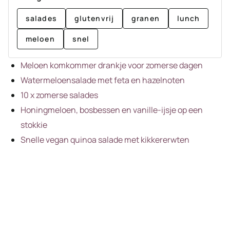
salades
glutenvrij
granen
lunch
meloen
snel
Meloen komkommer drankje voor zomerse dagen
Watermeloensalade met feta en hazelnoten
10 x zomerse salades
Honingmeloen, bosbessen en vanille-ijsje op een
stokkie
Snelle vegan quinoa salade met kikkererwten