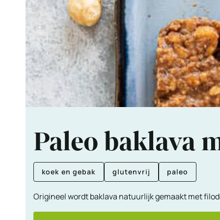
Paleo baklava m
koek en gebak
glutenvrij
paleo
Origineel wordt baklava natuurlijk gemaakt met filod