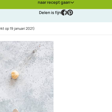
naar recept gaan
facebook
pinterest
Delen is fijn
rkt op
19 januari 2021
)