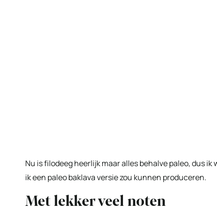
Nu is filodeeg heerlijk maar alles behalve paleo, dus i
ik een paleo baklava versie zou kunnen produceren.
Met lekker veel noten