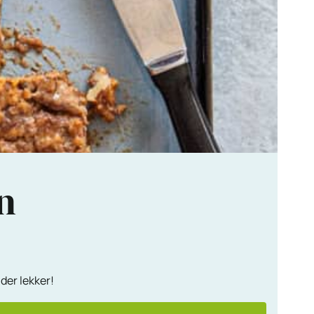
n
der lekker!