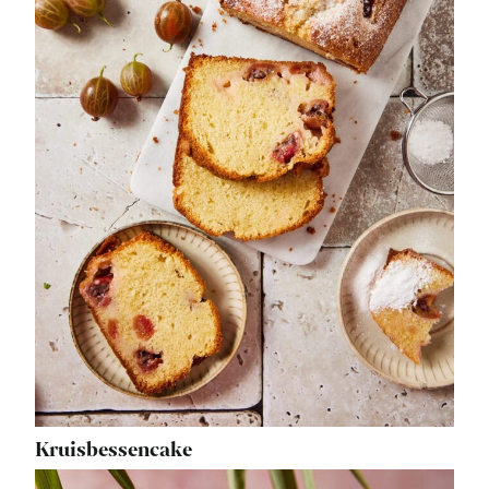
Kruisbessencake