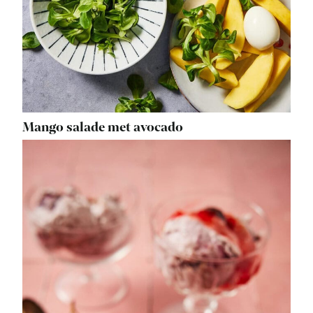
Mango salade met avocado