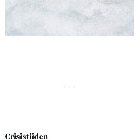
Crisistijden