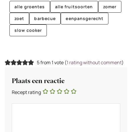
alle groentes
alle fruitsoorten
zomer
zoet
barbecue
eenpansgerecht
slow cooker
5 from 1 vote (
1 rating without comment
)
Plaats een reactie
Recept rating
Reactie