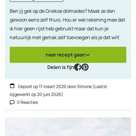
Ben jij gek op de Griekse dolmades? Maak ze dan
gewoon eens zelf thuis. Hou er wel rekening mee dat
ik hier geen rijst heb gebruikt maar dat kun je
natuurlijk met gemak zelf toevoegen als je dat wilt
naar recept gaan
facebook
pinterest
Delen is fijn
Gepost op
17 maart 2020
door
Simone
(Laatst
bijgewerkt op
20 juni 2026
)
0 Reacties