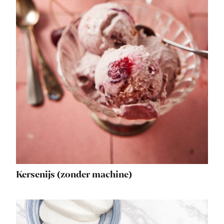
Kersenijs (zonder machine)