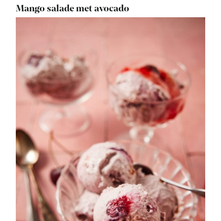
Mango salade met avocado