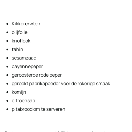
Kikkererwten
olijfolie
knoflook
tahin
sesamzaad
cayennepeper
geroosterde rode peper
gerookt paprikapoeder voor de rokerige smaak
komijn
citroensap
pitabrood om te serveren