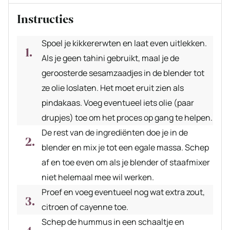
Instructies
Spoel je kikkererwten en laat even uitlekken.
Als je geen tahini gebruikt, maal je de
geroosterde sesamzaadjes in de blender tot
ze olie loslaten. Het moet eruit zien als
pindakaas. Voeg eventueel iets olie (paar
drupjes) toe om het proces op gang te helpen.
De rest van de ingrediënten doe je in de
blender en mix je tot een egale massa. Schep
af en toe even om als je blender of staafmixer
niet helemaal mee wil werken.
Proef en voeg eventueel nog wat extra zout,
citroen of cayenne toe.
Schep de hummus in een schaaltje en