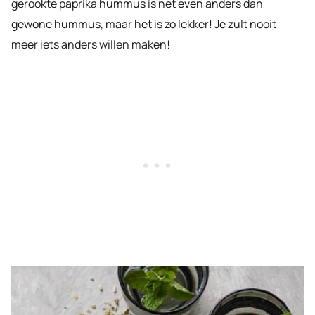
gerookte paprika hummus is net even anders dan
gewone hummus, maar het is zo lekker! Je zult nooit
meer iets anders willen maken!