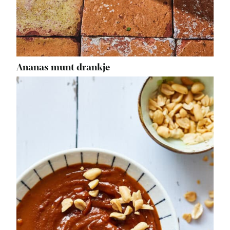
Ananas munt drankje