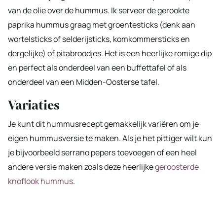
van de olie over de hummus. Ik serveer de gerookte
paprika hummus graag met groentesticks (denk aan
wortelsticks of selderijsticks, komkommersticks en
dergelijke) of pitabroodjes. Het is een heerlijke romige dip
en perfect als onderdeel van een buffettafel of als
onderdeel van een Midden-Oosterse tafel.
Variaties
Je kunt dit hummusrecept gemakkelijk variëren om je
eigen hummusversie te maken. Als je het pittiger wilt kun
je bijvoorbeeld serrano pepers toevoegen of een heel
andere versie maken zoals deze heerlijke
geroosterde
knoflook hummus
.