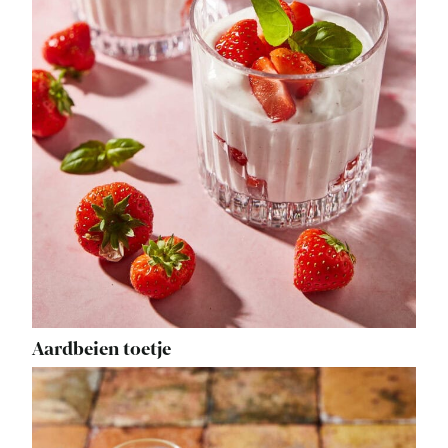
Aardbeien toetje