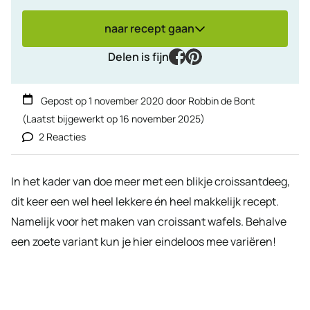
naar recept gaan
facebook
pinterest
Delen is fijn
Gepost op
1 november 2020
door
Robbin de Bont
(Laatst bijgewerkt op
16 november 2025
)
2 Reacties
In het kader van doe meer met een blikje croissantdeeg,
dit keer een wel heel lekkere én heel makkelijk recept.
Namelijk voor het maken van croissant wafels. Behalve
een zoete variant kun je hier eindeloos mee variëren!