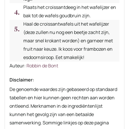
Plaats het croissantdeeg in het wafelijzer en
bak tot de wafels goudbruin zijn.
Haal de croissantwafels uit het wafelijzer
(deze zullen nu nog een beetje zacht zijn,
maar snel krokant worden) en garneer met
fruit naar keuze. Ik koos voor frambozen en
esdoornsiroop. Eet smakelijk!
Auteur
Auteur:
Robbin de Bont
recept
Disclaimer:
De genoemde waardes zijn gebaseerd op standaard
tabellen en hier kunnen geen rechten aan worden
ontleend. Merknamen in de ingrediëntenlijst
kunnen het gevolg zijn van een betaalde
samenwerking. Sommige linkjes op deze pagina