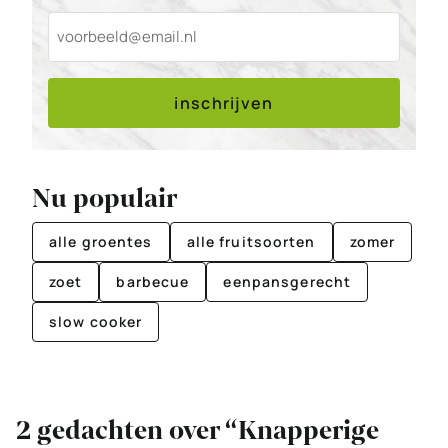
inschrijven
Nu populair
alle groentes
alle fruitsoorten
zomer
zoet
barbecue
eenpansgerecht
slow cooker
2 gedachten over “Knapperige