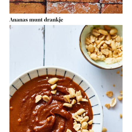
Ananas munt drankje