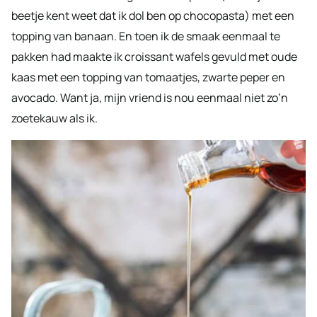
beetje kent weet dat ik dol ben op chocopasta) met een
topping van banaan. En toen ik de smaak eenmaal te
pakken had maakte ik croissant wafels gevuld met oude
kaas met een topping van tomaatjes, zwarte peper en
avocado. Want ja, mijn vriend is nou eenmaal niet zo’n
zoetekauw als ik.