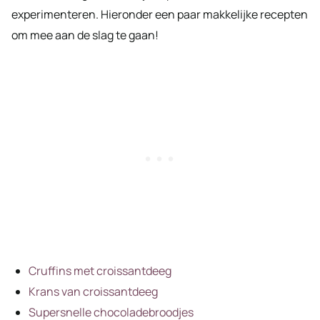
experimenteren. Hieronder een paar makkelijke recepten
om mee aan de slag te gaan!
Cruffins met croissantdeeg
Krans van croissantdeeg
Supersnelle chocoladebroodjes