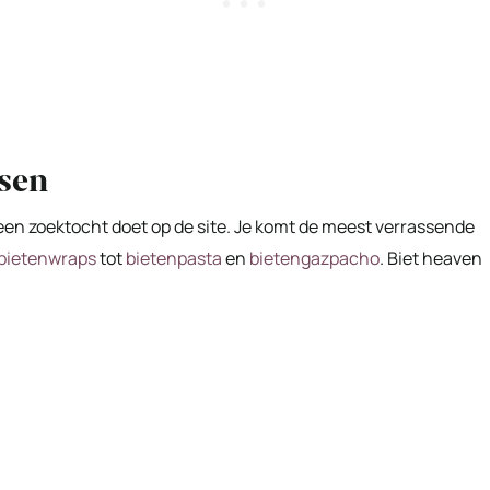
sen
e een zoektocht doet op de site. Je komt de meest verrassende
bietenwraps
tot
bietenpasta
en
bietengazpacho
. Biet heaven