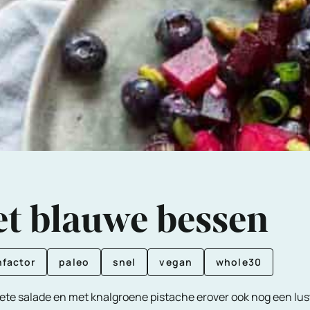
et blauwe bessen
factor
paleo
snel
vegan
whole30
oete salade en met knalgroene pistache erover ook nog een lus