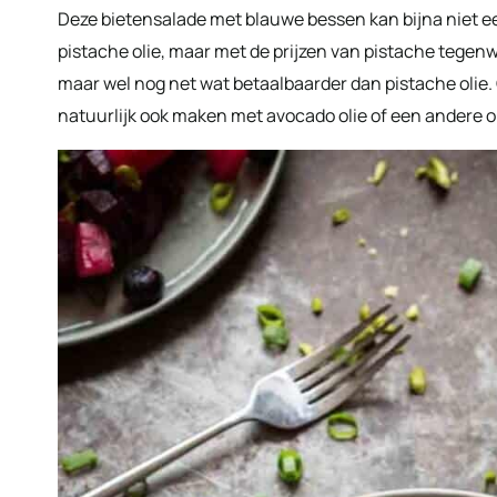
Deze bietensalade met blauwe bessen kan bijna niet ee
pistache olie, maar met de prijzen van pistache tegenwo
maar wel nog net wat betaalbaarder dan pistache olie
natuurlijk ook maken met avocado olie of een andere o