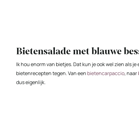
Bietensalade met blauwe bes
Ik hou enorm van bietjes. Dat kun je ook wel zien als j
bietenrecepten tegen. Van een
bietencarpaccio
, naar
dus eigenlijk.