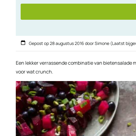
Gepost op
28 augustus 2016
door
Simone
(Laatst bijg
Een lekker verrassende combinatie van bietensalade m
voor wat crunch.