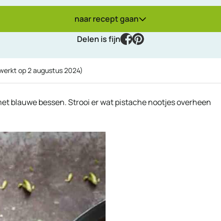
naar recept gaan
facebook
pinterest
Delen is fijn
ewerkt op
2 augustus 2024
)
et blauwe bessen. Strooi er wat pistache nootjes overheen