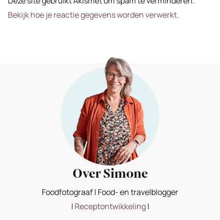
Deze site gebruikt Akismet om spam te verminderen.
Bekijk hoe je reactie gegevens worden verwerkt
.
Over Simone
Foodfotograaf | Food- en travelblogger
|
Receptontwikkeling
|