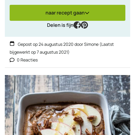
naar recept gaan
facebook
pinterest
Delen is fijn
Gepost op
24 augustus 2020
door
Simone
(Laatst
bijgewerkt op
7 augustus 2021
)
0 Reacties