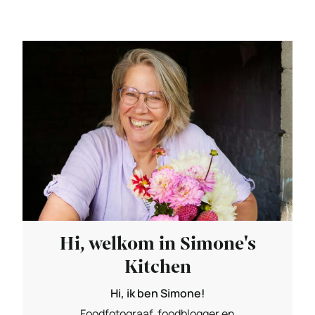
Hi, welkom in Simone's
Kitchen
Hi, ik ben Simone!
Foodfotograaf, foodblogger en