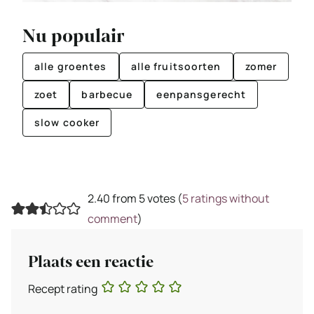
Nu populair
alle groentes
alle fruitsoorten
zomer
zoet
barbecue
eenpansgerecht
slow cooker
2.40 from 5 votes (
5 ratings without
comment
)
Plaats een reactie
Recept rating