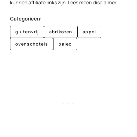
kunnen affiliate links zijn. Lees meer: disclaimer.
Categorieën:
glutenvrij
abrikozen
appel
ovenschotels
paleo