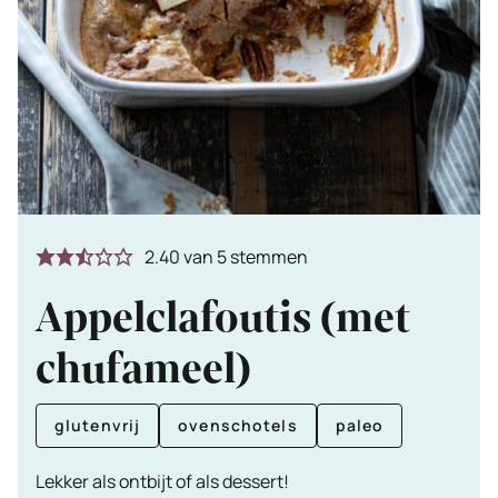
2.40
van
5
stemmen
Appelclafoutis (met
chufameel)
glutenvrij
ovenschotels
paleo
Lekker als ontbijt of als dessert!