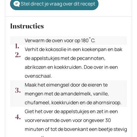
Stel direct je vraag over dit recept
Instructies
Verwarm de oven voor op 180˚C.
Verhit de kokosolie in een koekenpan en bak
de appelstukjes met de pecannoten,
abrikozen en koekkruiden. Doe over in een
ovenschaal.
Maak het eimengsel door de eieren te
mengen met de amandelmelk, vanille,
chufameel, koekkruiden en de ahornsiroop.
Giet het over de appelstukjes en zet in een
voorverwarmde oven voor ongeveer 30
minuten of tot de bovenkant een beetje stevig