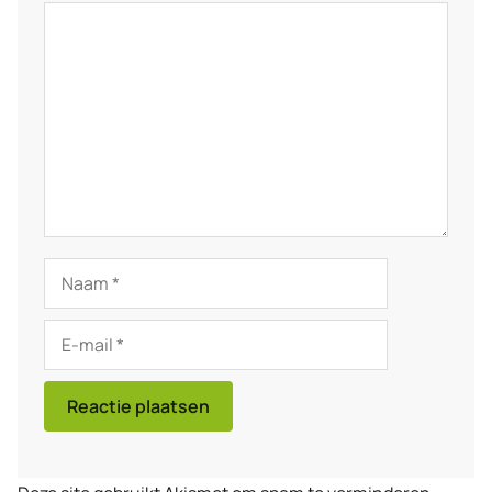
Reactie
Naam
E-
mail