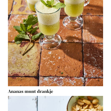
Ananas munt drankje