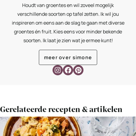
Houdt van groentes en wil zoveel mogelijk
verschillende soorten op tafel zetten. Ik wil jou
inspireren om eens aan de slag te gaan met diverse
groentes én fruit. Kies eens voor minder bekende
soorten. Ik laat je zien wat je ermee kunt!
meer over simone
Gerelateerde recepten & artikelen
Bekijk
Romige