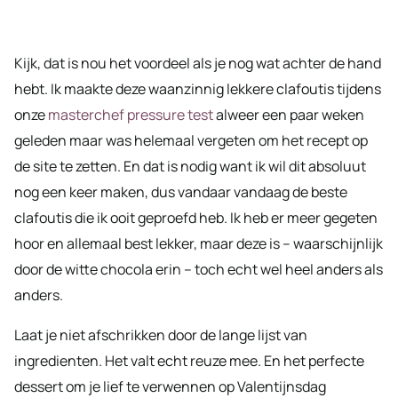
Kijk, dat is nou het voordeel als je nog wat achter de hand
hebt. Ik maakte deze waanzinnig lekkere clafoutis tijdens
onze
masterchef pressure test
alweer een paar weken
geleden maar was helemaal vergeten om het recept op
de site te zetten. En dat is nodig want ik wil dit absoluut
nog een keer maken, dus vandaar vandaag de beste
clafoutis die ik ooit geproefd heb. Ik heb er meer gegeten
hoor en allemaal best lekker, maar deze is – waarschijnlijk
door de witte chocola erin – toch echt wel heel anders als
anders.
Laat je niet afschrikken door de lange lijst van
ingredienten. Het valt echt reuze mee. En het perfecte
dessert om je lief te verwennen op Valentijnsdag