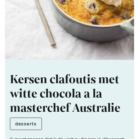
Kersen clafoutis met
witte chocola a la
masterchef Australie
desserts