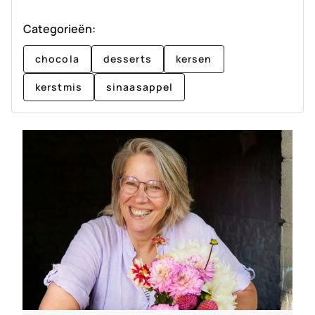
Categorieën:
chocola
desserts
kersen
kerstmis
sinaasappel