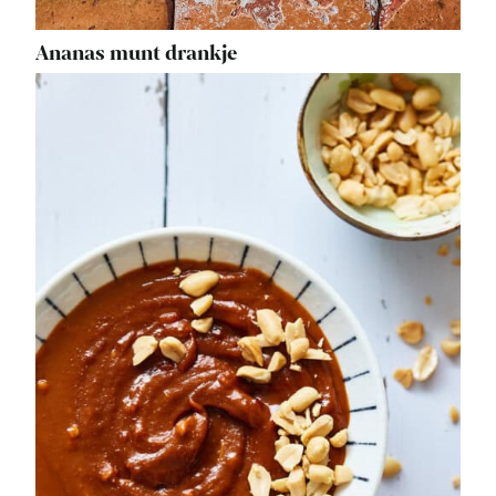
Ananas munt drankje