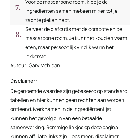
Voor de mascarpone room, klop je de
ingredienten samen met een mixer tot je
zachte pieken hebt.
Serveer de clafoutis met de compote en de
mascarpone room. Je kunt het koud en warm
eten, maar persoonlijk vind ik warm het
lekkerste.
Auteur
Auteur:
Gary Mehigan
recept
Disclaimer:
De genoemde waardes zijn gebaseerd op standaard
tabellen en hier kunnen geen rechten aan worden
ontleend. Merknamen in de ingrediëntenlijst
kunnen het gevolg zijn van een betaalde
samenwerking. Sommige linkjes op deze pagina
kunnen affiliate links zijn. Lees meer: disclaimer.