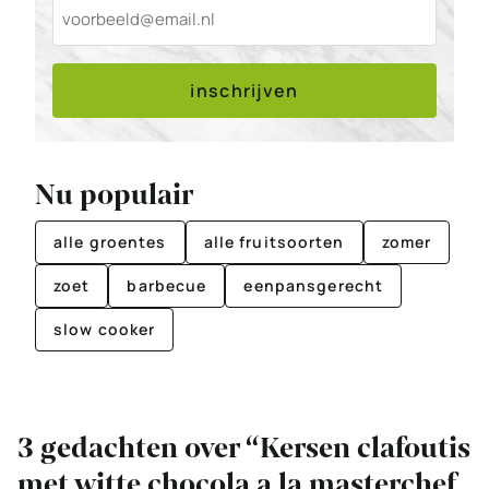
inschrijven
Nu populair
alle groentes
alle fruitsoorten
zomer
zoet
barbecue
eenpansgerecht
slow cooker
3 gedachten over “Kersen clafoutis
met witte chocola a la masterchef