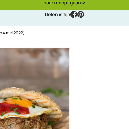
naar recept gaan
facebook
pinterest
Delen is fijn
op
4 mei 2022
)