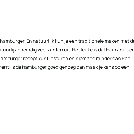
de hamburger. En natuurlijk kun je een traditionele maken met d
urlijk oneindig veel kanten uit. Het leuke is dat Heinz nu ee
e hamburger recept kunt insturen en niemand minder dan Ron
ement! Is de hamburger goed genoeg dan maak je kans op een