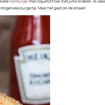
oriete
hamburger
met roquefort hier met jullie te delen. Al vake
t fotogenieke burgertje. Maar het gaat om de smaak!