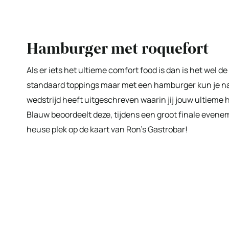
Hamburger met roquefort
Als er iets het ultieme comfort food is dan is het wel 
standaard toppings maar met een hamburger kun je natu
wedstrijd heeft uitgeschreven waarin jij jouw ultiem
Blauw beoordeelt deze, tijdens een groot finale even
heuse plek op de kaart van Ron’s Gastrobar!