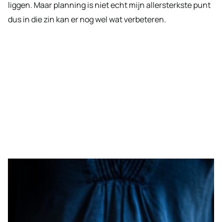
liggen. Maar planning is niet echt mijn allersterkste punt
dus in die zin kan er nog wel wat verbeteren.