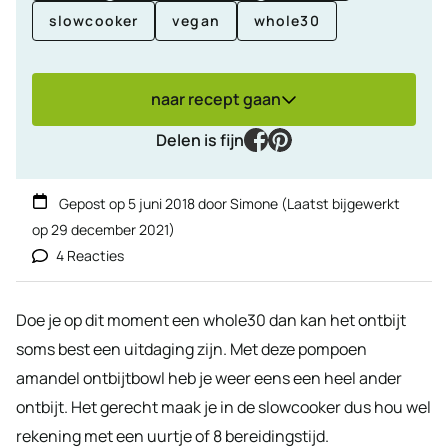
slowcooker
vegan
whole30
naar recept gaan
facebook
pinterest
Delen is fijn
Gepost op
5 juni 2018
door
Simone
(Laatst bijgewerkt
op
29 december 2021
)
4 Reacties
Doe je op dit moment een whole30 dan kan het ontbijt
soms best een uitdaging zijn. Met deze pompoen
amandel ontbijtbowl heb je weer eens een heel ander
ontbijt. Het gerecht maak je in de slowcooker dus hou wel
rekening met een uurtje of 8 bereidingstijd.