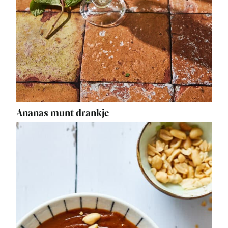
Ananas munt drankje