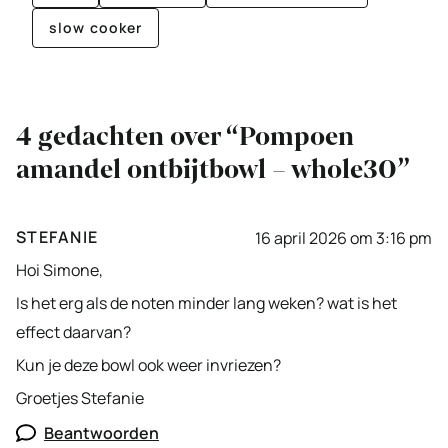
slow cooker
4 gedachten over “Pompoen
amandel ontbijtbowl – whole30”
STEFANIE
16 april 2026 om 3:16 pm
Hoi Simone,
Is het erg als de noten minder lang weken? wat is het
effect daarvan?
Kun je deze bowl ook weer invriezen?
Groetjes Stefanie
Beantwoorden