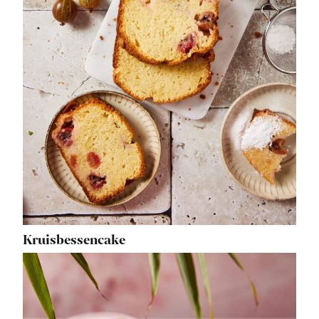
Kruisbessencake