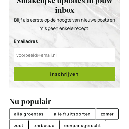
Smakelijke updates in jouw
inbox
Blijf als eerste op de hoogte van nieuwe posts en
mis geen enkele recept!
Emailadres
inschrijven
Nu populair
alle groentes
alle fruitsoorten
zomer
zoet
barbecue
eenpansgerecht