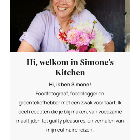
Hi, welkom in Simone's
Kitchen
Hi, ik ben Simone!
Foodfotograaf, foodblogger en
groenteliefhebber met een zwak voor taart. Ik
deel recepten die je blij maken, van voedzame
maaltijden tot guilty pleasures, én verhalen van
mijn culinaire reizen.