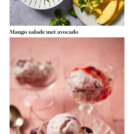
Mango salade met avocado