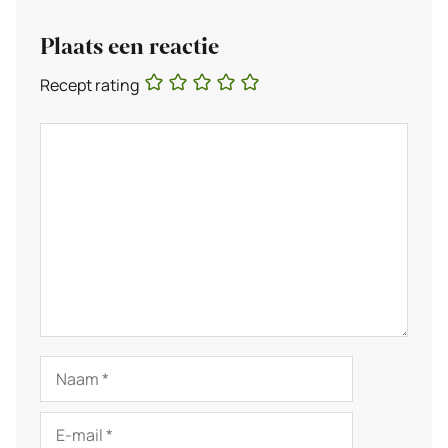
Plaats een reactie
Recept rating
Reactie
Naam
E-