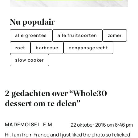
Nu populair
alle groentes
alle fruitsoorten
zomer
zoet
barbecue
eenpansgerecht
slow cooker
2 gedachten over “Whole30
dessert om te delen”
MADEMOISELLE M.
22 oktober 2016 om 8:46 pm
Hi, I am from France and I just liked the photo so I clicked