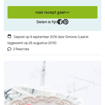
naar recept gaan
facebook
pinterest
Delen is fijn
Gepost op
9 september 2016
door
Simone
(Laatst
bijgewerkt op
26 augustus 2019
)
2 Reacties