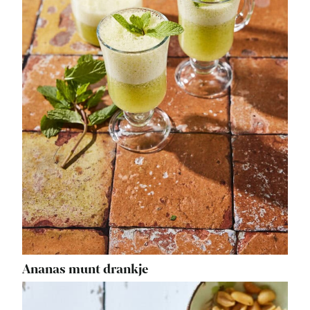
Ananas munt drankje