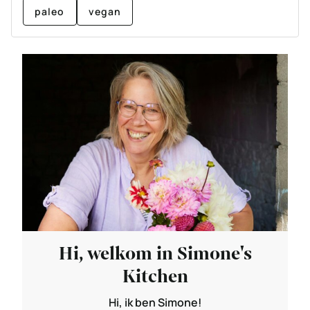
paleo
vegan
Hi, welkom in Simone's
Kitchen
Hi, ik ben Simone!