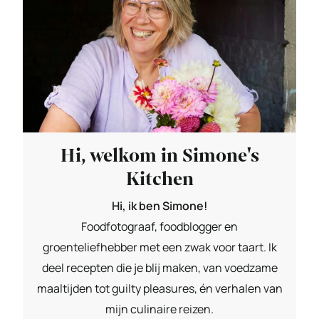
Hi, welkom in Simone's
Kitchen
Hi, ik ben Simone!
Foodfotograaf, foodblogger en
groenteliefhebber met een zwak voor taart. Ik
deel recepten die je blij maken, van voedzame
maaltijden tot guilty pleasures, én verhalen van
mijn culinaire reizen.