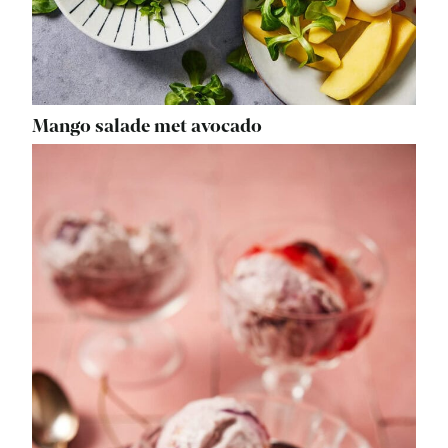
Mango salade met avocado