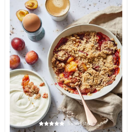
5
van 1 stem