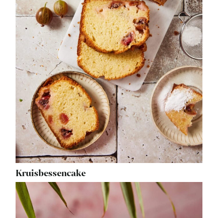
Kruisbessencake