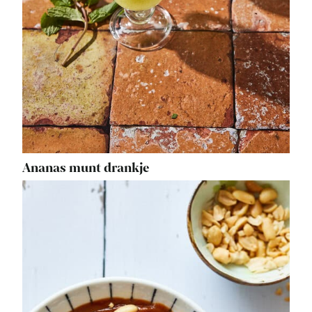
Ananas munt drankje