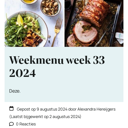
Weekmenu week 33
2024
Deze.
Gepost op
9 augustus 2024
door
Alexandra Hereijgers
(Laatst bijgewerkt op
2 augustus 2024
)
0 Reacties