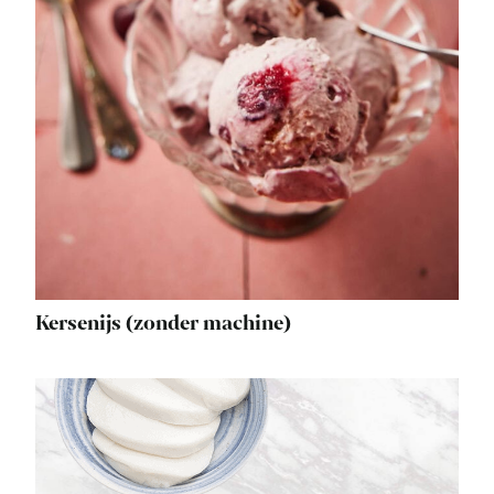
Kersenijs (zonder machine)