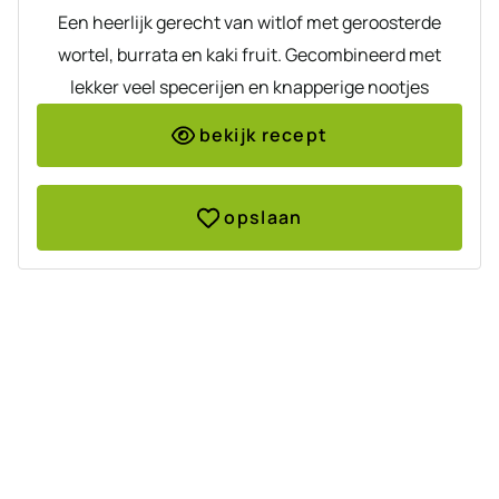
Een heerlijk gerecht van witlof met geroosterde
wortel, burrata en kaki fruit. Gecombineerd met
lekker veel specerijen en knapperige nootjes
bekijk recept
opslaan