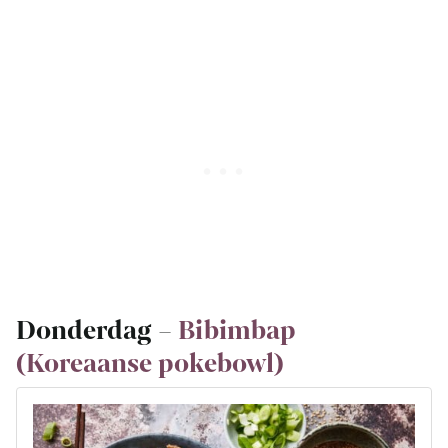
Donderdag –
Bibimbap
(Koreaanse pokebowl)