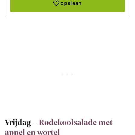
opslaan
Vrijdag –
Rodekoolsalade met
appel en wortel