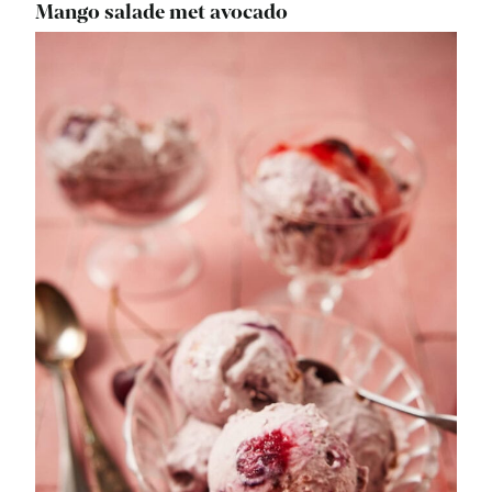
Mango salade met avocado