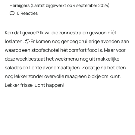
Hereijgers
(Laatst bijgewerkt op
4 september 2024
)
0 Reacties
Ken dat gevoel? Ik wil die zonnestralen gewoon níét
loslaten. 🙂 Er komen nog genoeg druilerige avonden aan
waarop een stoofschotel hét comfort food is. Maar voor
deze week bestaat het weekmenu nog uit makkelijke
salades en lichte avondmaaltijden. Zodat je na het eten
nog lekker zonder overvolle maag een blokje om kunt.
Lekker frisse lucht happen!