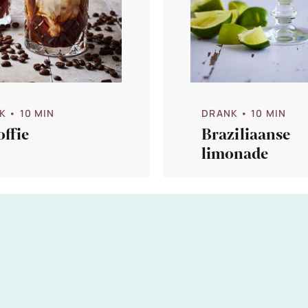
K
• 10 MIN
DRANK
• 10 MIN
offie
Braziliaanse
limonade