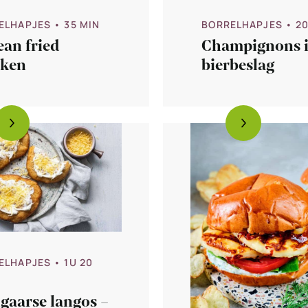
ELHAPJES
• 35 MIN
BORRELHAPJES
• 2
an fried
Champignons 
cken
bierbeslag
ELHAPJES
• 1U 20
gaarse langos –