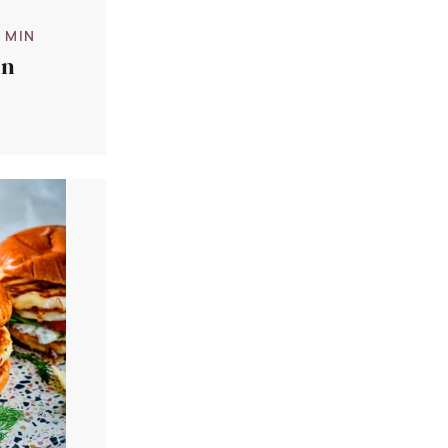
0 MIN
in