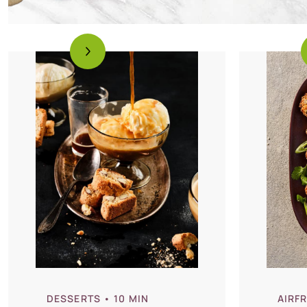
DESSERTS
• 10 MIN
AIRF