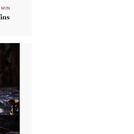
5 MIN
fins