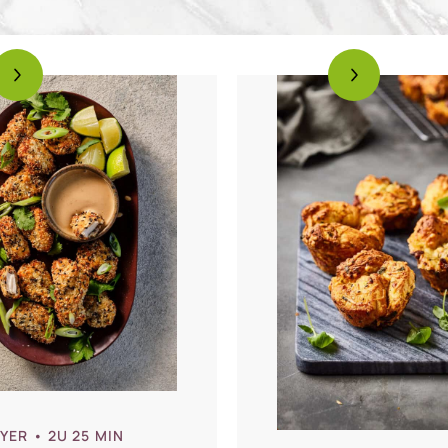
RYER
• 2U 25 MIN