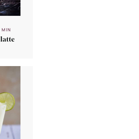
0 MIN
latte