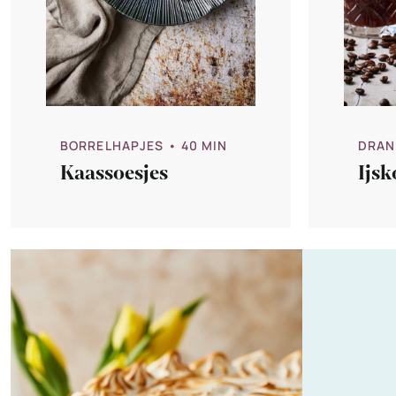
BORRELHAPJES
• 40 MIN
DRAN
Kaassoesjes
Ijsk