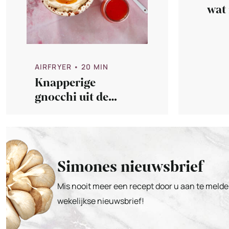
wat 
maak
AIRFRYER
• 20 MIN
Knapperige
gnocchi uit de
airfryer
Simones nieuwsbrief
Mis nooit meer een recept door u aan te melde
wekelijkse nieuwsbrief!