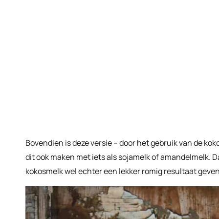
Bovendien is deze versie – door het gebruik van de koko
dit ook maken met iets als sojamelk of amandelmelk. Daa
kokosmelk wel echter een lekker romig resultaat geven