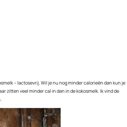
smelk – lactosevrij. Wil je nu nog minder calorieën dan kun je
r zitten veel minder cal in dan in de kokosmelk. Ik vind de
.