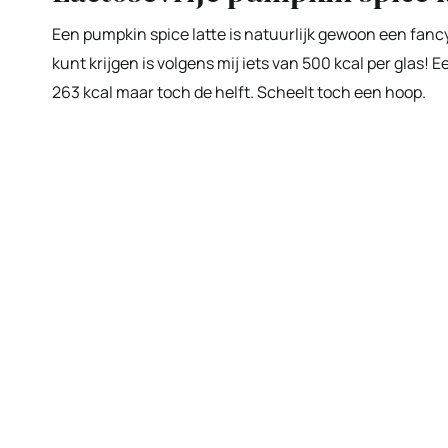
Een pumpkin spice latte is natuurlijk gewoon een fanc
kunt krijgen is volgens mij iets van 500 kcal per glas! E
263 kcal maar toch de helft. Scheelt toch een hoop.