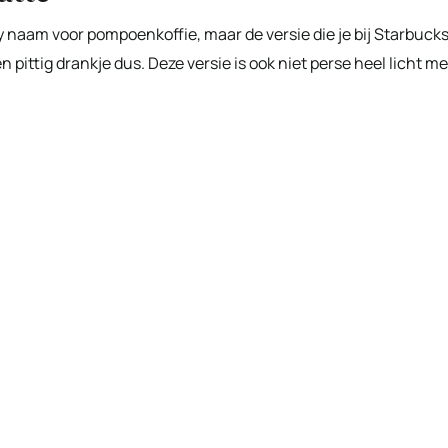
y naam voor pompoenkoffie, maar de versie die je bij Starbuck
en pittig drankje dus. Deze versie is ook niet perse heel licht me