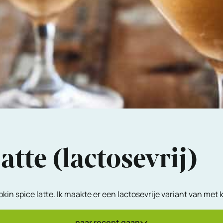
tte (lactosevrij)
kin spice latte. Ik maakte er een lactosevrije variant van met
naar recept gaan