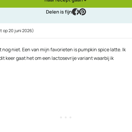
facebook
pinterest
Delen is fijn
kt op
20 juni 2026
)
nog niet. Een van mijn favorieten is pumpkin spice latte. Ik
it keer gaat het om een lactosevrije variant waarbij ik