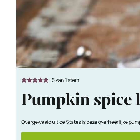
5
van 1 stem
Pumpkin spice la
Overgewaaid uit de States is deze overheerlijke pump