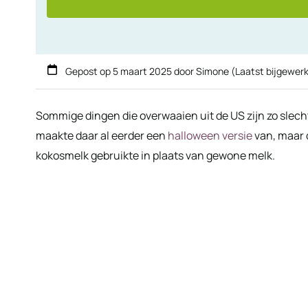
Gepost op
5 maart 2025
door
Simone
(Laatst bijgewer
Sommige dingen die overwaaien uit de US zijn zo slecht 
maakte daar al eerder een
halloween versie
van, maar d
kokosmelk gebruikte in plaats van gewone melk.