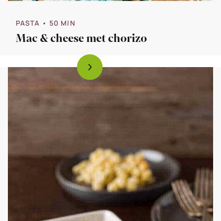
PASTA
• 50 MIN
Mac & cheese met chorizo