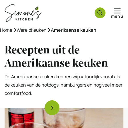
Ga
naar
menu
de
inhoud
Home
»
Wereldkeuken
»
Amerikaanse keuken
Recepten uit de
Amerikaanse keuken
De Amerikaanse keuken kennen wij natuurlijk vooral als
de keuken van de hotdogs, hamburgers en nog veel meer
comfortfood.