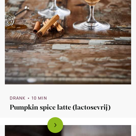
DRANK
• 10 MIN
Pumpkin spice latte (lactosevrij)