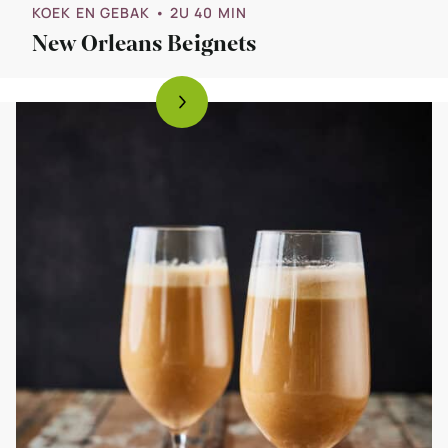
KOEK EN GEBAK
• 2U 40 MIN
New Orleans Beignets