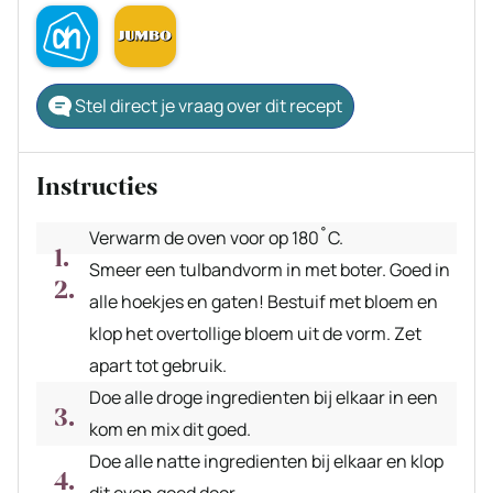
Stel direct je vraag over dit recept
Instructies
Verwarm de oven voor op 180˚C.
Smeer een tulbandvorm in met boter. Goed in
alle hoekjes en gaten! Bestuif met bloem en
klop het overtollige bloem uit de vorm. Zet
apart tot gebruik.
Doe alle droge ingredienten bij elkaar in een
kom en mix dit goed.
Doe alle natte ingredienten bij elkaar en klop
dit even goed door.