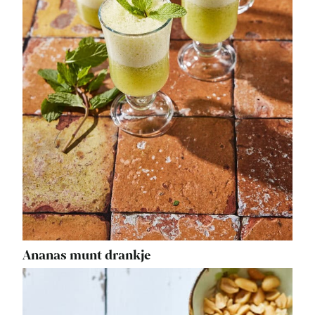
Ananas munt drankje