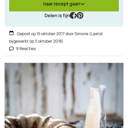
naar recept gaan
facebook
pinterest
Delen is fijn
Gepost op
15 oktober 2017
door
Simone
(Laatst
bijgewerkt op
3 oktober 2018
)
9 Reacties