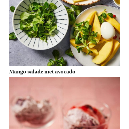
Mango salade met avocado