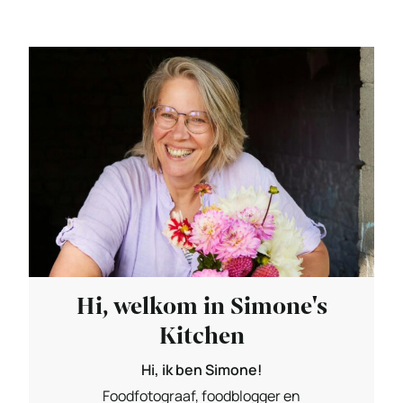
Hi, welkom in Simone's
Kitchen
Hi, ik ben Simone!
Foodfotograaf, foodblogger en