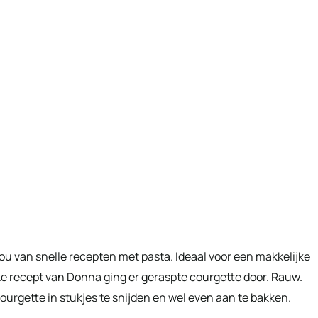
hou van snelle recepten met pasta. Ideaal voor een makkelijke
ijke recept van Donna ging er geraspte courgette door. Rauw.
courgette in stukjes te snijden en wel even aan te bakken.