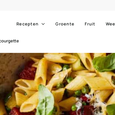
Recepten
Groente
Fruit
Wee
 courgette
Gang
Popula
alle g
ontbijt
bijgerechten
alle f
lunch
hoofdgerechten
zomer
borrelhapjes
desserts
barbe
voorgerechten
drankjes
eenpa
slow c