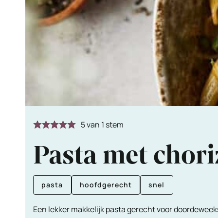
5
van 1 stem
Pasta met chori
pasta
hoofdgerecht
snel
Een lekker makkelijk pasta gerecht voor doordeweek