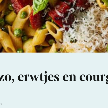
zo, erwtjes en cour
s