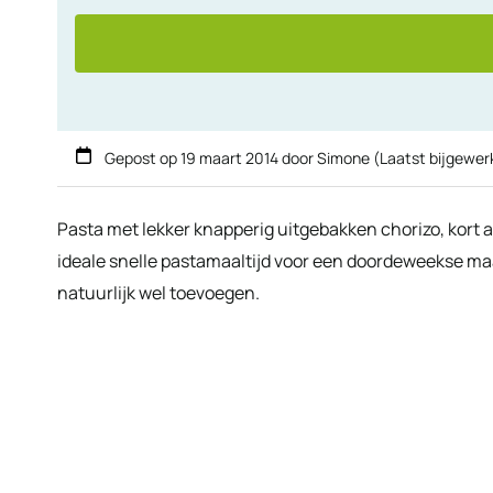
Gepost op
19 maart 2014
door
Simone
(Laatst bijgewer
Pasta met lekker knapperig uitgebakken chorizo, kort 
ideale snelle pastamaaltijd voor een doordeweekse maa
natuurlijk wel toevoegen.