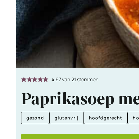
4.67
van
21
stemmen
Paprikasoep me
gezond
glutenvrij
hoofdgerecht
ho