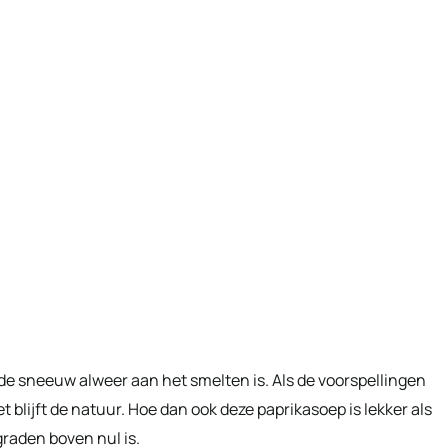
dat de sneeuw alweer aan het smelten is. Als de voorspellingen
t blijft de natuur. Hoe dan ook deze paprikasoep is lekker als
graden boven nul is.