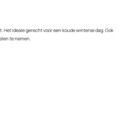
. Het ideale gerecht voor een koude winterse dag. Ook
elen te nemen.