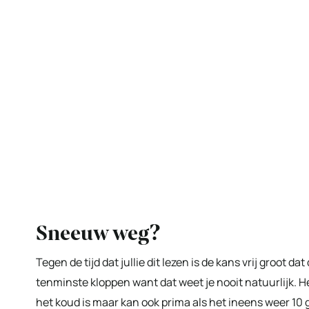
Sneeuw weg?
Tegen de tijd dat jullie dit lezen is de kans vrij groot 
tenminste kloppen want dat weet je nooit natuurlijk. He
het koud is maar kan ook prima als het ineens weer 10 