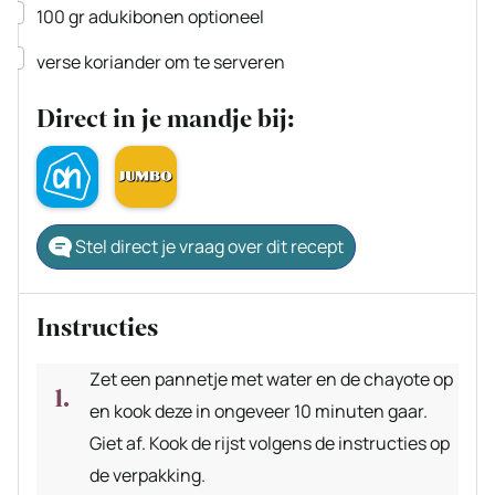
▢
100
gr
adukibonen
optioneel
▢
verse koriander
om te serveren
Direct in je mandje bij:
Stel direct je vraag over dit recept
Instructies
Zet een pannetje met water en de chayote op
en kook deze in ongeveer 10 minuten gaar.
Giet af. Kook de rijst volgens de instructies op
de verpakking.