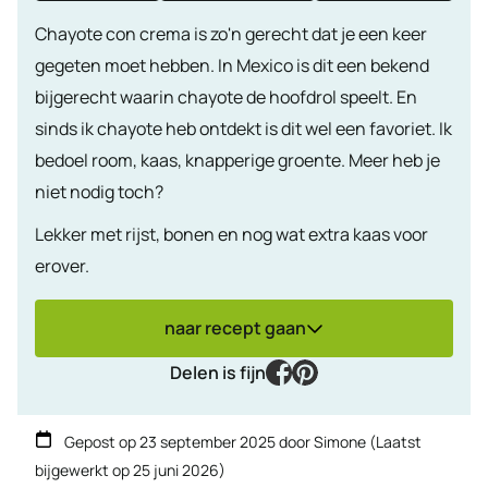
Chayote con crema is zo'n gerecht dat je een keer
gegeten moet hebben. In Mexico is dit een bekend
bijgerecht waarin chayote de hoofdrol speelt. En
sinds ik chayote heb ontdekt is dit wel een favoriet. Ik
bedoel room, kaas, knapperige groente. Meer heb je
niet nodig toch?
Lekker met rijst, bonen en nog wat extra kaas voor
erover.
naar recept gaan
facebook
pinterest
Delen is fijn
Gepost op
23 september 2025
door
Simone
(Laatst
bijgewerkt op
25 juni 2026
)