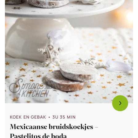
KOEK EN GEBAK
• 3U 35 MIN
Mexicaanse bruidskoekjes –
Pastelitos de boda