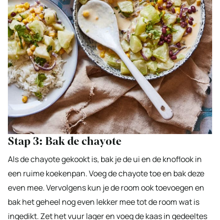
Stap 3: Bak de chayote
Als de chayote gekookt is, bak je de ui en de knoflook in
een ruime koekenpan. Voeg de chayote toe en bak deze
even mee. Vervolgens kun je de room ook toevoegen en
bak het geheel nog even lekker mee tot de room wat is
ingedikt. Zet het vuur lager en voeg de kaas in gedeeltes