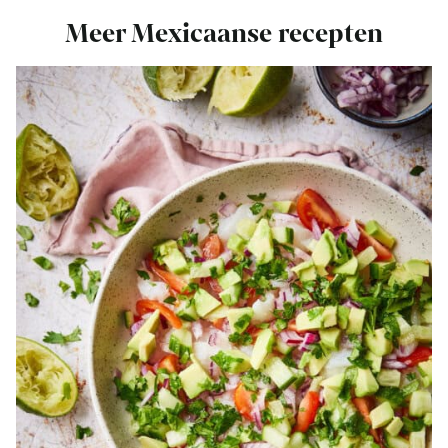
Meer Mexicaanse recepten
Bekijk
Aguachile
recept