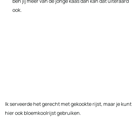
ben jij meer van de jonge kaas dan kan dat uiteraard
ook.
Ik serveerde het gerecht met gekookte rijst, maar je kunt
hier ook bloemkoolrijst gebruiken.