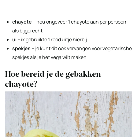
chayote
– hou ongeveer 1 chayote aan per persoon
als bijgerecht
ui
– ik gebruikte 1 rood uitje hierbij
spekjes
– je kunt dit ook vervangen voor vegetarische
spekjes als je het vega wilt maken
Hoe bereid je de gebakken
chayote?