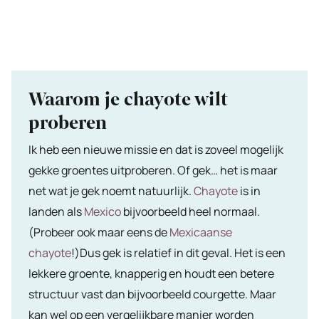
Waarom je chayote wilt
proberen
Ik heb een nieuwe missie en dat is zoveel mogelijk
gekke groentes uitproberen. Of gek… het is maar
net wat je gek noemt natuurlijk.
Chayote
is in
landen als
Mexico
bijvoorbeeld heel normaal.
(Probeer ook maar eens de
Mexicaanse
chayote
!)Dus gek is relatief in dit geval. Het is een
lekkere groente, knapperig en houdt een betere
structuur vast dan bijvoorbeeld courgette. Maar
kan wel op een vergelijkbare manier worden