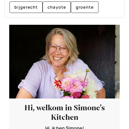
bijgerecht
chayote
groente
Hi, welkom in Simone's
Kitchen
Hi, ik ben Simone!