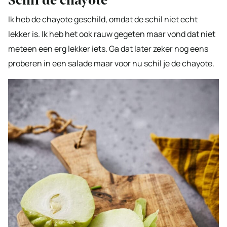
Schil de chayote
Ik heb de chayote geschild, omdat de schil niet echt
lekker is. Ik heb het ook rauw gegeten maar vond dat niet
meteen een erg lekker iets. Ga dat later zeker nog eens
proberen in een salade maar voor nu schil je de chayote.