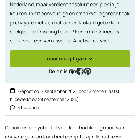
Nederland, maar verdient absoluut een plek in je
keuken. In dit eenvoudige en smaakvolle gerecht bak
je chayote met ui, knoflook en krokant gebakken
spekjes. De finishing touch? Een snuf Chinese 5-
spice voor een verrassende Aziatische twist.
naar recept gaan
facebook
pinterest
Delen is fijn
Gepost op
17 september 2025
door
Simone
(Laatst
bijgewerkt op
28 september 2025
)
3 Reacties
Gebakken chayote. Tot voor kort had ik nog nooit van
chayote gehoord, om heel eerlijk te zijn. Ik had ze wel