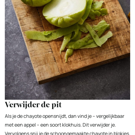
Verwijder de pit
Als je de chayote opensnijdt, dan vind je – vergelijkbaar
met een appel – een soort klokhuis. Dit verwijder je.
Vervolgens snij je de schoongemaakte chayote in blokjes.