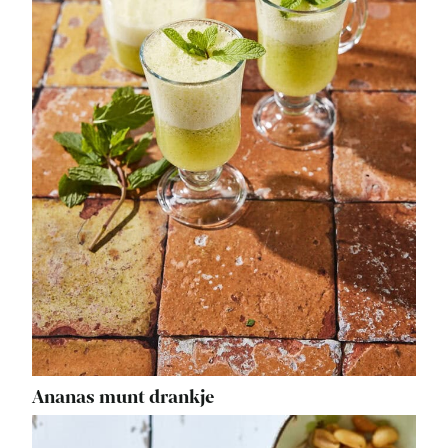
Ananas munt drankje