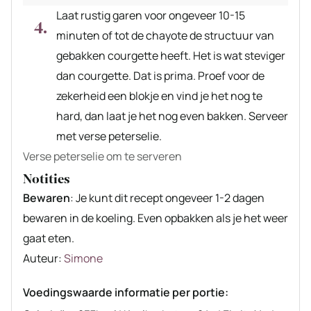
Laat rustig garen voor ongeveer 10-15
minuten of tot de chayote de structuur van
gebakken courgette heeft. Het is wat steviger
dan courgette. Dat is prima. Proef voor de
zekerheid een blokje en vind je het nog te
hard, dan laat je het nog even bakken. Serveer
met verse peterselie.
Verse peterselie om te serveren
Notities
Bewaren
: Je kunt dit recept ongeveer 1-2 dagen
bewaren in de koeling. Even opbakken als je het weer
gaat eten.
Auteur
Auteur:
Simone
recept
Voedingswaarde informatie per portie: