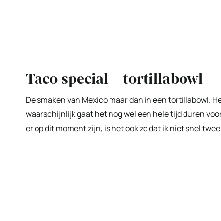
Taco special – tortillabowl
De smaken van Mexico maar dan in een tortillabowl. Het
waarschijnlijk gaat het nog wel een hele tijd duren vo
er op dit moment zijn, is het ook zo dat ik niet snel t