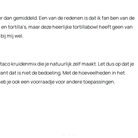
er dan gemiddeld. Een van de redenen is dat ik fan ben van de
n tortilla’s, maar deze heerlijke tortillabowl heeft geen van
ij mij wel.
aco kruidenmix die je natuurlijk zelf maakt. Let dus op dat je
want dat is niet de bedoeling. Met de hoeveelheden in het
 heb je ook een voorraadje voor andere toepassingen.