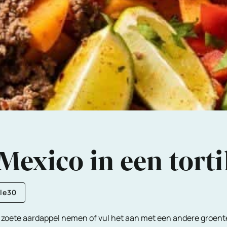
exico in een torti
le30
e zoete aardappel nemen of vul het aan met een andere groent