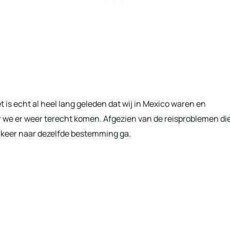
 is echt al heel lang geleden dat wij in Mexico waren en
or we er weer terecht komen. Afgezien van de reisproblemen di
wee keer naar dezelfde bestemming ga.