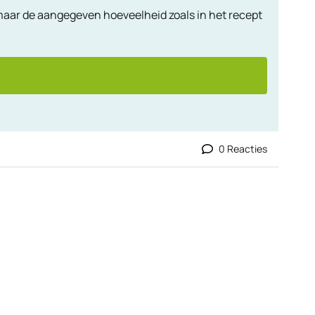
d maar de aangegeven hoeveelheid zoals in het recept
0 Reacties