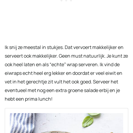
Ik snij ze meestal in stukjes. Dat vervoert makkelijker en
serveert ook makkelijker. Geen must natuurlijk. Je kunt ze
ook heel laten en als “echte” wrap serveren. Ik vind de
eiwraps echt heel erg lekker en doordat er veel eiwit en
vet in het gerechtje zit vult het ook goed. Serveer het
eventueel met nog een extra groene salade erbij en je
hebt een prima lunch!