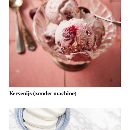
Kersenijs (zonder machine)