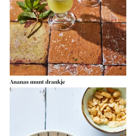
Ananas munt drankje