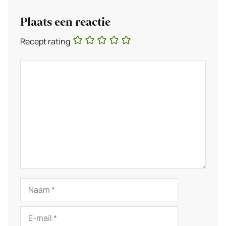
Plaats een reactie
Recept rating
Reactie
Naam
E-