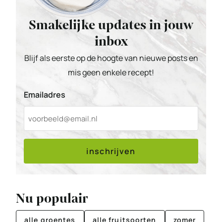
Smakelijke updates in jouw
inbox
Blijf als eerste op de hoogte van nieuwe posts en
mis geen enkele recept!
Emailadres
inschrijven
Nu populair
alle groentes
alle fruitsoorten
zomer