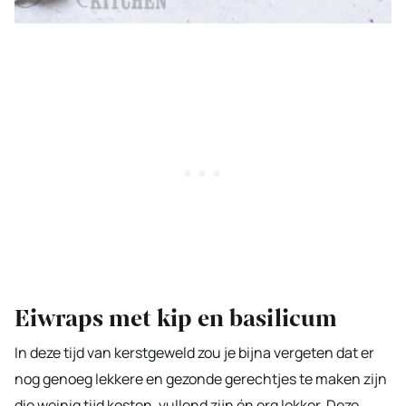
Eiwraps met kip en basilicum
In deze tijd van kerstgeweld zou je bijna vergeten dat er
nog genoeg lekkere en gezonde gerechtjes te maken zijn
die weinig tijd kosten, vullend zijn én erg lekker. Deze