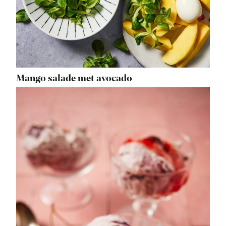
Mango salade met avocado