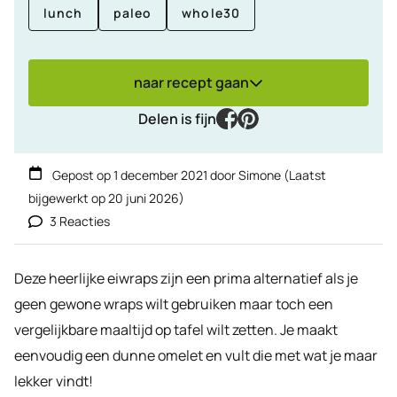
lunch
paleo
whole30
naar recept gaan
facebook
pinterest
Delen is fijn
Gepost op
1 december 2021
door
Simone
(Laatst
bijgewerkt op
20 juni 2026
)
3 Reacties
Deze heerlijke eiwraps zijn een prima alternatief als je
geen gewone wraps wilt gebruiken maar toch een
vergelijkbare maaltijd op tafel wilt zetten. Je maakt
eenvoudig een dunne omelet en vult die met wat je maar
lekker vindt!