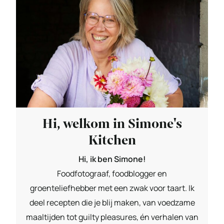
Hi, welkom in Simone's
Kitchen
Hi, ik ben Simone!
Foodfotograaf, foodblogger en
groenteliefhebber met een zwak voor taart. Ik
deel recepten die je blij maken, van voedzame
maaltijden tot guilty pleasures, én verhalen van