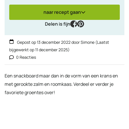
naar recept gaan
facebook
pinterest
Delen is fijn
Gepost op
13 december 2022
door
Simone
(Laatst
bijgewerkt op
11 december 2025
)
0 Reacties
Een snackboard maar dan in de vorm van een krans en
met gerookte zalm en roomkaas. Verdeel er verder je
favoriete groentes over!