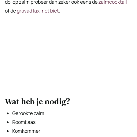
dol op zalm probeer dan zeker ook eens de
zalmcocktail
of de
gravad lax met biet
.
Wat heb je nodig?
Gerookte zalm
Roomkaas
Komkommer