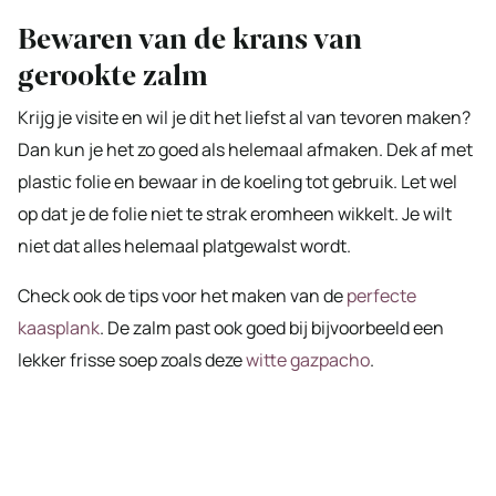
Bewaren van de krans van
gerookte zalm
Krijg je visite en wil je dit het liefst al van tevoren maken?
Dan kun je het zo goed als helemaal afmaken. Dek af met
plastic folie en bewaar in de koeling tot gebruik. Let wel
op dat je de folie niet te strak eromheen wikkelt. Je wilt
niet dat alles helemaal platgewalst wordt.
Check ook de tips voor het maken van de
perfecte
kaasplank
. De zalm past ook goed bij bijvoorbeeld een
lekker frisse soep zoals deze
witte gazpacho
.