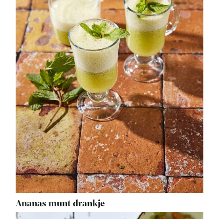
Ananas munt drankje