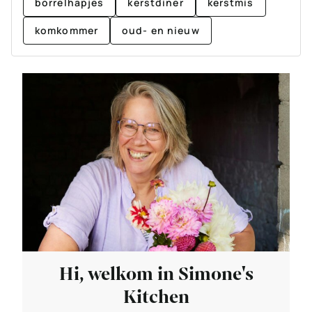
borrelhapjes
kerstdiner
kerstmis
komkommer
oud- en nieuw
Hi, welkom in Simone's
Kitchen