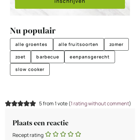
inschrijven
Nu populair
alle groentes
alle fruitsoorten
zomer
zoet
barbecue
eenpansgerecht
slow cooker
5 from 1 vote (
1 rating without comment
)
Plaats een reactie
Recept rating