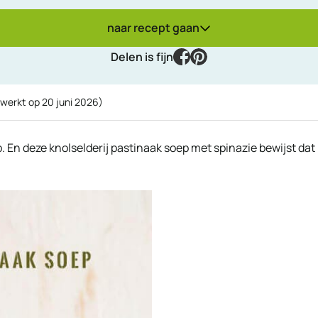
naar recept gaan
facebook
pinterest
Delen is fijn
ewerkt op
20 juni 2026
)
. En deze knolselderij pastinaak soep met spinazie bewijst dat