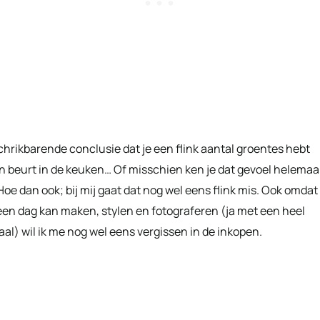
e schrikbarende conclusie dat je een flink aantal groentes hebt
n beurt in de keuken… Of misschien ken je dat gevoel helemaa
oe dan ook; bij mij gaat dat nog wel eens flink mis. Ook omdat
 een dag kan maken, stylen en fotograferen (ja met een heel
al) wil ik me nog wel eens vergissen in de inkopen.