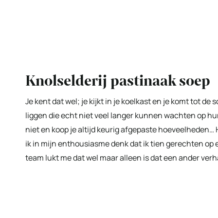
Knolselderij pastinaak soep
Je kent dat wel; je kijkt in je koelkast en je komt tot d
liggen die echt niet veel langer kunnen wachten op hu
niet en koop je altijd keurig afgepaste hoeveelheden… H
ik in mijn enthousiasme denk dat ik tien gerechten op
team lukt me dat wel maar alleen is dat een ander verha