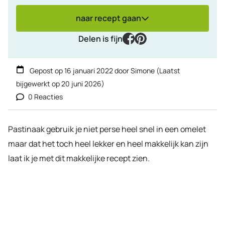
naar recept gaan
facebook
pinterest
Delen is fijn
Gepost op
16 januari 2022
door
Simone
(Laatst
bijgewerkt op
20 juni 2026
)
0 Reacties
Pastinaak gebruik je niet perse heel snel in een omelet
maar dat het toch heel lekker en heel makkelijk kan zijn
laat ik je met dit makkelijke recept zien.