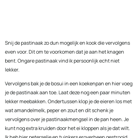
Snij de pastinaak zo dun mogelijk en kook die vervolgens
even voor. Dit om te voorkomen dat je aan het knagen
bent. Ongare pastinaak vind ik persoonlijk echt niet
lekker.
Vervolgens bak je de bosui in een koekenpan en hier voeg
je de pastinaak aan toe. Laat deze nog een paar minuten
lekker meebakken. Ondertussen klop je de eieren los met
wat amandelmelk, peper en zout en dit schenk je
vervolgens over je pastinaakmengsel in de pan heen. Je
kunt nog extra kruiden door het ei kloppen als je dat wilt.
Ik heb hier peterselie en tuinkers eroverheen gestrooid