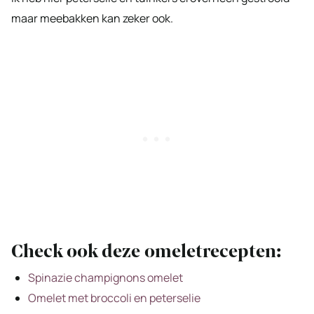
maar meebakken kan zeker ook.
Check ook deze omeletrecepten:
Spinazie champignons omelet
Omelet met broccoli en peterselie