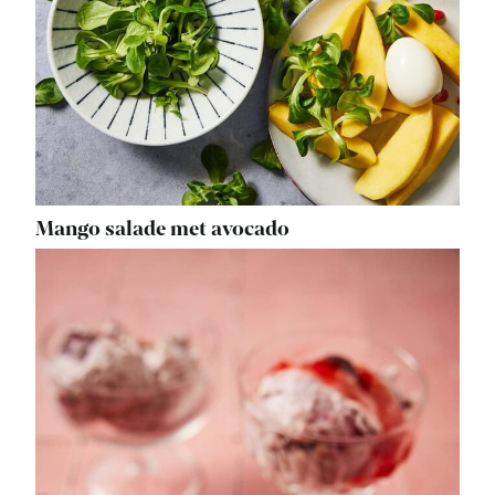
Mango salade met avocado