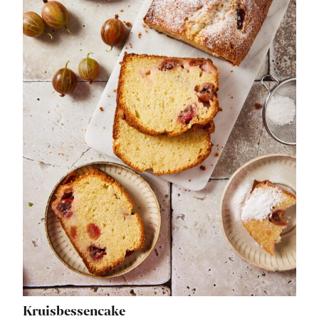
Kruisbessencake