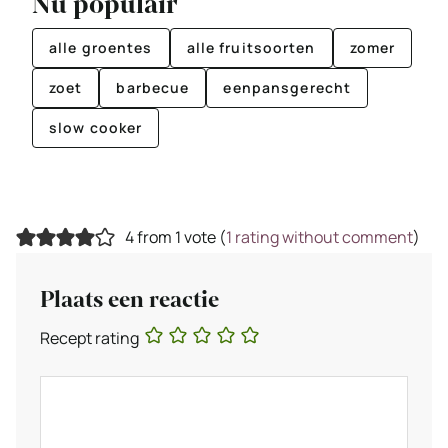
Nu populair
alle groentes
alle fruitsoorten
zomer
zoet
barbecue
eenpansgerecht
slow cooker
4 from 1 vote (
1 rating without comment
)
Plaats een reactie
Recept rating
Reactie