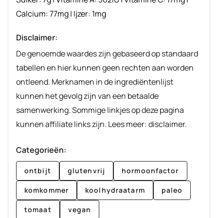
Calcium:
77
mg
|
Ijzer:
1
mg
Disclaimer:
De genoemde waardes zijn gebaseerd op standaard
tabellen en hier kunnen geen rechten aan worden
ontleend. Merknamen in de ingrediëntenlijst
kunnen het gevolg zijn van een betaalde
samenwerking. Sommige linkjes op deze pagina
kunnen affiliate links zijn. Lees meer: disclaimer.
Categorieën:
ontbijt
glutenvrij
hormoonfactor
komkommer
koolhydraatarm
paleo
tomaat
vegan