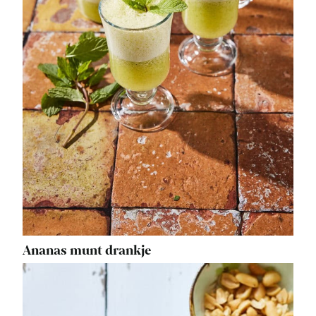
Ananas munt drankje