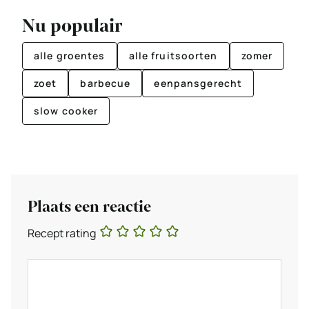
Nu populair
alle groentes
alle fruitsoorten
zomer
zoet
barbecue
eenpansgerecht
slow cooker
Plaats een reactie
Recept rating
Reactie