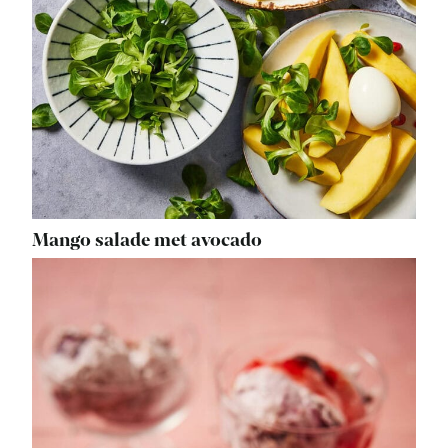
Mango salade met avocado