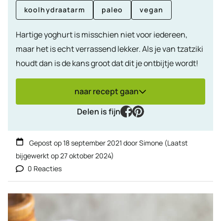
koolhydraatarm
paleo
vegan
Hartige yoghurt is misschien niet voor iedereen,
maar het is echt verrassend lekker. Als je van tzatziki
houdt dan is de kans groot dat dit je ontbijtje wordt!
naar recept gaan
facebook
pinterest
Delen is fijn
Gepost op
18 september 2021
door
Simone
(Laatst
bijgewerkt op
27 oktober 2024
)
0 Reacties