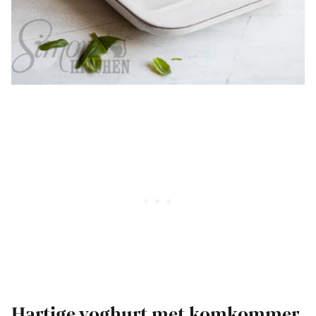
Hartige yoghurt met komkommer