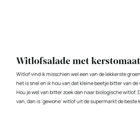
Witlofsalade met kerstomaa
Witlof vind ik misschien wel een van de lekkerste groent
het is snel en ik hou van dat kleine beetje bitter van de
Hou je wel van bitter zoek dan naar biologische witlof. 
van, dan is ‘gewone’ witlof uit de supermarkt de beste 