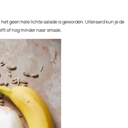
 het geen hele lichte salade is geworden. Uiteraard kun je de
lft of nog minder naar smaak.