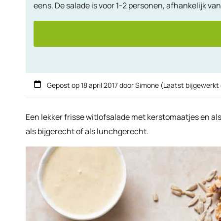
eens. De salade is voor 1-2 personen, afhankelijk van
Gepost op
18 april 2017
door
Simone
(Laatst bijgewerkt
Een lekker frisse witlofsalade met kerstomaatjes en al
als bijgerecht of als lunchgerecht.