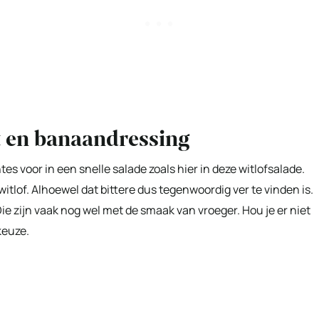
t en banaandressing
es voor in een snelle salade zoals hier in deze witlofsalade.
 witlof. Alhoewel dat bittere dus tegenwoordig ver te vinden is.
Die zijn vaak nog wel met de smaak van vroeger. Hou je er niet
keuze.