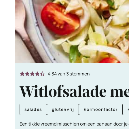
4.34
van
3
stemmen
Witlofsalade me
salades
glutenvrij
hormoonfactor
Een tikkie vreemd misschien om een banaan door je d